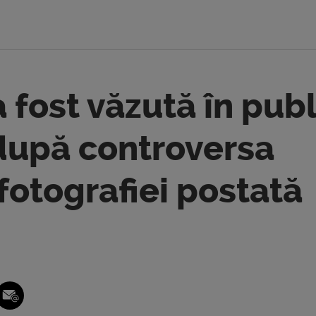
 fost văzută în publ
după controversa
fotografiei postată