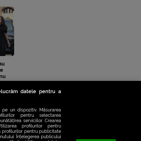
au
le
„nu
relucrăm datele pentru a
 pe un dispozitiv. Măsurarea
filurilor pentru selectarea
unătățirea serviciilor. Crearea
ilizarea profilurilor pentru
 profilurilor pentru publicitate
utului. Înțelegerea publicului