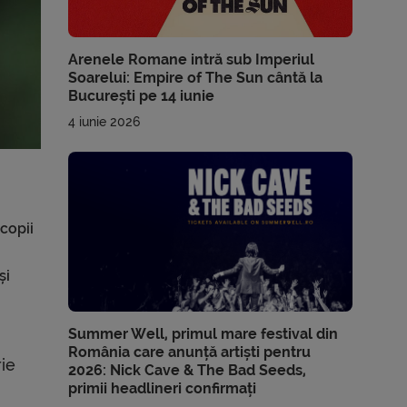
Arenele Romane intră sub Imperiul
Soarelui: Empire of The Sun cântă la
București pe 14 iunie
4 iunie 2026
copii
și
Summer Well, primul mare festival din
România care anunță artiști pentru
ie
2026: Nick Cave & The Bad Seeds,
primii headlineri confirmați