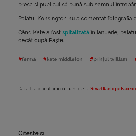
presa și publicul să pună sub semnul întrebări
Palatul Kensington nu a comentat fotografia 
Când Kate a fost
spitalizată
în ianuarie, palatu
decât după Paște.
fermă
kate middleton
prințul william
Dacă ti-a plăcut articolul urmărește
SmartRadio pe Facebo
Citește și