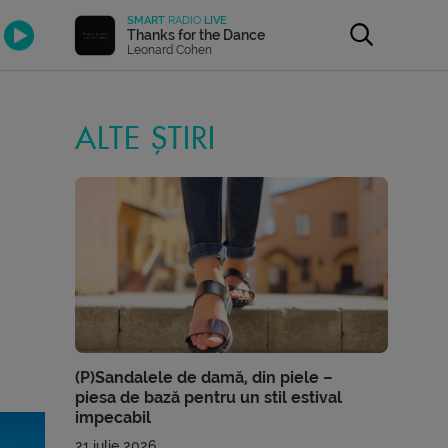
SMART
RADIO
LIVE
Thanks for the Dance
Leonard Cohen
ALTE ȘTIRI
(P)Sandalele de damă, din piele –
piesa de bază pentru un stil estival
impecabil
21 iulie 2026