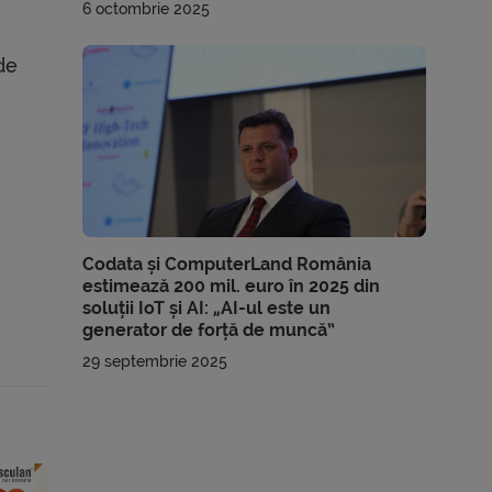
6 octombrie 2025
de
Codata și ComputerLand România
estimează 200 mil. euro în 2025 din
soluții IoT și AI: „AI-ul este un
generator de forță de muncă”
29 septembrie 2025