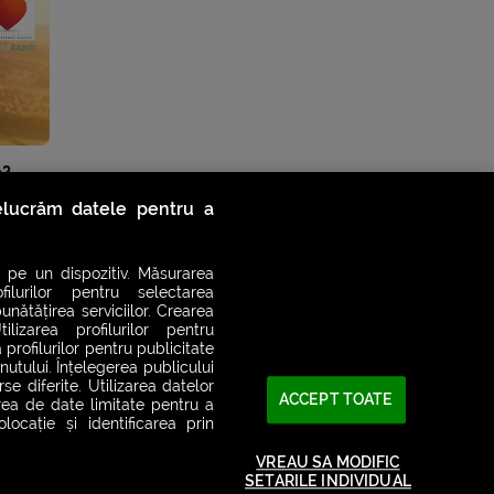
a?
relucrăm datele pentru a
 pe un dispozitiv. Măsurarea
filurilor pentru selectarea
unătățirea serviciilor. Crearea
ilizarea profilurilor pentru
 profilurilor pentru publicitate
utului. Înțelegerea publicului
se diferite. Utilizarea datelor
ACCEPT TOATE
area de date limitate pentru a
ocație și identificarea prin
VREAU SA MODIFIC
SETARILE INDIVIDUAL