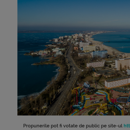
Propunerile pot fi votate de public pe site-ul
ht