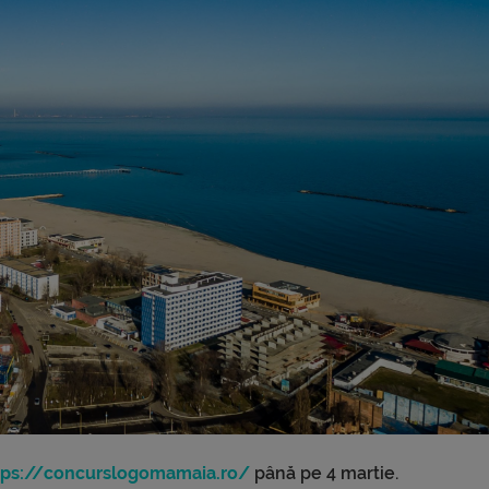
tps://concurslogomamaia.ro/
până pe 4 martie.