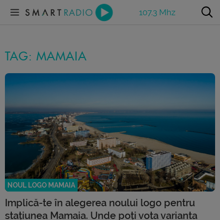
107.3 Mhz
TAG: MAMAIA
NOUL LOGO MAMAIA
Implică-te în alegerea noului logo pentru
stațiunea Mamaia. Unde poți vota varianta