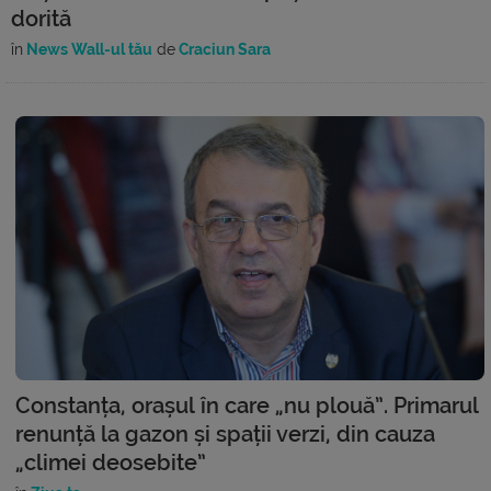
dorită
în
News Wall-ul tău
de
Craciun Sara
Constanța, orașul în care „nu plouă”. Primarul
renunță la gazon și spații verzi, din cauza
„climei deosebite”