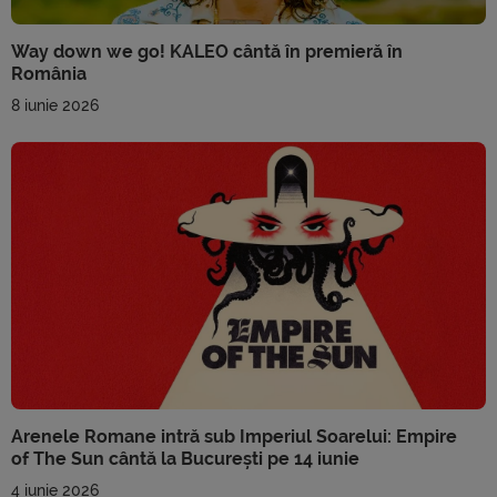
Way down we go! KALEO cântă în premieră în
România
8 iunie 2026
Arenele Romane intră sub Imperiul Soarelui: Empire
of The Sun cântă la București pe 14 iunie
4 iunie 2026