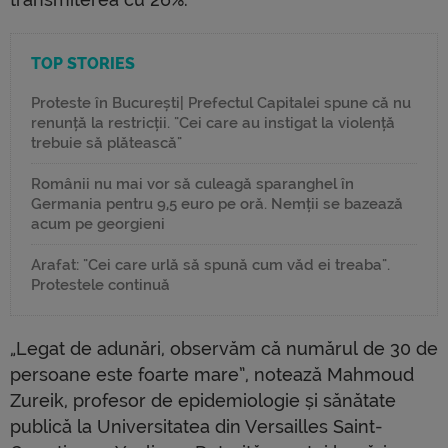
TOP STORIES
Proteste în București| Prefectul Capitalei spune că nu
renunță la restricții. "Cei care au instigat la violență
trebuie să plătească"
Românii nu mai vor să culeagă sparanghel în
Germania pentru 9,5 euro pe oră. Nemții se bazează
acum pe georgieni
Arafat: "Cei care urlă să spună cum văd ei treaba".
Protestele continuă
„Legat de adunări, observăm că numărul de 30 de
persoane este foarte mare”, notează Mahmoud
Zureik, profesor de epidemiologie și sănătate
publică la Universitatea din Versailles Saint-