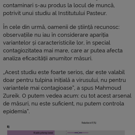
contaminari s-au produs la locul de muncă,
potrivit unui studiu al Institutului Pasteur.
În cele din urmă, oamenii de știință recunosc:
observațiile nu iau în considerare apariția
variantelor și caracteristicile lor, în special
contagiozitatea mai mare, care ar putea afecta
analiza eficacității anumitor măsuri.
„Acest studiu este foarte serios, dar este valabil
doar pentru tulpina inițială a virusului, nu pentru
variantele mai contagioase”, a spus Mahmoud
Zureik. O putem vedea acum: cu tot acest arsenal
de măsuri, nu este suficient, nu putem controla
epidemia”.