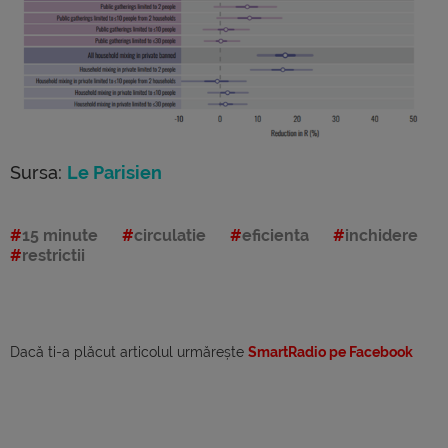
Sursa:
Le Parisien
15 minute
circulatie
eficienta
inchidere
restrictii
Dacă ti-a plăcut articolul urmărește
SmartRadio pe Facebook