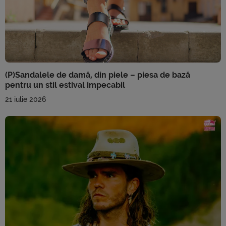
(P)Sandalele de damă, din piele – piesa de bază
pentru un stil estival impecabil
21 iulie 2026