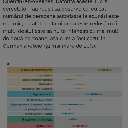
Quentin-en-Yvelines. Datorită acestei lucrări,
cercetătorii au reușit să observe că, cu cât
numărul de persoane autorizate la adunări este
mai mic, cu atât contaminarea este redusă mai
mult. Idealul este să nu te întânești cu mai mult
de două persoane, așa cum a fost cazul în
Germania (eficiență mai mare de 20%).