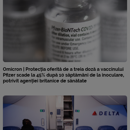
Omicron | Protecția oferită de a treia doză a vaccinului
Pfizer scade la 45% după 10 săptămâni de la inoculare,
potrivit agenției britanice de sănătate