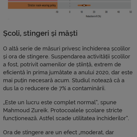
Școli, stingeri și măști
O altă serie de măsuri privesc închiderea școlilor
și ora de stingere. Suspendarea activității școlilor
a fost, potrivit oamenilor de știință, extrem de
eficientă în prima jumătate a anului 2020, dar este
mai puțin necesară acum. Studiul notează că a
dus la o reducere de 7% a contaminării.
„Este un lucru este complet normal”, spune
Mahmoud Zureik. Protocoalele școlare stricte
funcționează. Astfel scade utilitatea închiderilor”.
Ora de stingere are un efect „moderat, dar