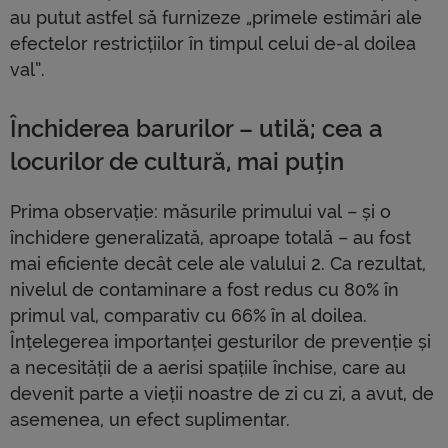
au putut astfel să furnizeze „primele estimări ale
efectelor restricțiilor în timpul celui de-al doilea
val”.
Închiderea barurilor – utilă; cea a
locurilor de cultură, mai puțin
Prima observație: măsurile primului val – și o
închidere generalizată, aproape totală – au fost
mai eficiente decât cele ale valului 2. Ca rezultat,
nivelul de contaminare a fost redus cu 80% în
primul val, comparativ cu 66% în al doilea.
Înțelegerea importanței gesturilor de prevenție și
a necesității de a aerisi spațiile închise, care au
devenit parte a vieții noastre de zi cu zi, a avut, de
asemenea, un efect suplimentar.