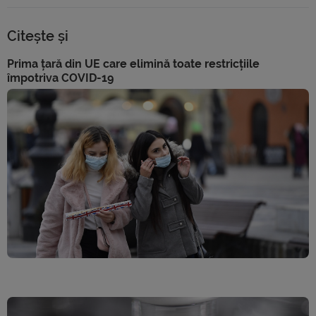
Citește și
Prima țară din UE care elimină toate restricțiile
împotriva COVID-19