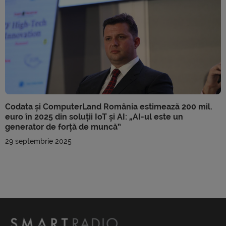
Codata și ComputerLand România estimează 200 mil.
euro în 2025 din soluții IoT și AI: „AI-ul este un
generator de forță de muncă”
29 septembrie 2025