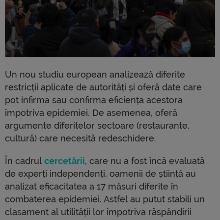
Un nou studiu european analizează diferite
restricții aplicate de autorități și oferă date care
pot infirma sau confirma eficiența acestora
împotriva epidemiei. De asemenea, oferă
argumente diferitelor sectoare (restaurante,
cultură) care necesită redeschidere.
În cadrul
cercetării
, care nu a fost încă evaluată
de experți independenți, oamenii de știință au
analizat eficacitatea a 17 măsuri diferite în
combaterea epidemiei. Astfel au putut stabili un
clasament al utilității lor împotriva răspândirii