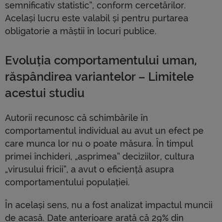
semnificativ statistic”, conform cercetărilor.
Același lucru este valabil și pentru purtarea
obligatorie a măștii în locuri publice.
Evoluția comportamentului uman,
răspândirea variantelor – Limitele
acestui studiu
Autorii recunosc că schimbările în
comportamentul individual au avut un efect pe
care munca lor nu o poate măsura. În timpul
primei închideri, „asprimea” deciziilor, cultura
„virusului fricii”, a avut o eficiență asupra
comportamentului populației.
În același sens, nu a fost analizat impactul muncii
de acasă. Date anterioare arată că 29% din