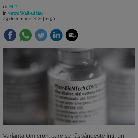
de
M. T.
în
News Wall-ul tău
29 decembrie 2021 | 11:50
Varianta Omicron, care se răspândește într-un