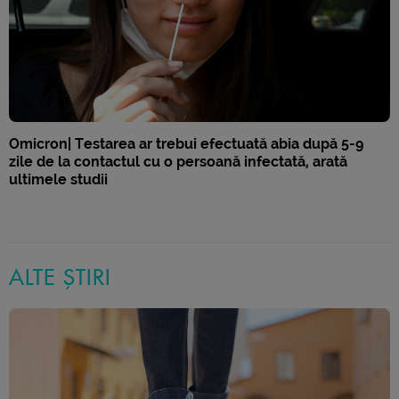
Omicron| Testarea ar trebui efectuată abia după 5-9
zile de la contactul cu o persoană infectată, arată
ultimele studii
ALTE ȘTIRI