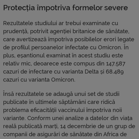
Protecția împotriva formelor severe
Rezultatele studiului ar trebui examinate cu
prudență, potrivit agenției britanice de sănătate,
care avertizează împotriva posibilelor erori legate
de profilul persoanelor infectate cu Omicron. În
plus, eșantionul examinat în acest studiu este
relativ mic, deoarece este compus din 147.587
cazuri de infectare cu varianta Delta și 68.489
cazuri cu varianta Omicron.
Însă rezultatele se adaugă unui set de studii
publicate în ultimele săptămâni care ridică
problema eficacității vaccinului împotriva noii
variante. Conform unei analize a datelor din viața
reală publicată marți, 14 decembrie de un grup de
companii de asigurări de sănătate din Africa de