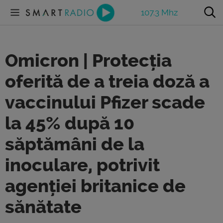
107.3 Mhz
Omicron | Protecția
oferită de a treia doză a
vaccinului Pfizer scade
la 45% după 10
săptămâni de la
inoculare, potrivit
agenției britanice de
sănătate