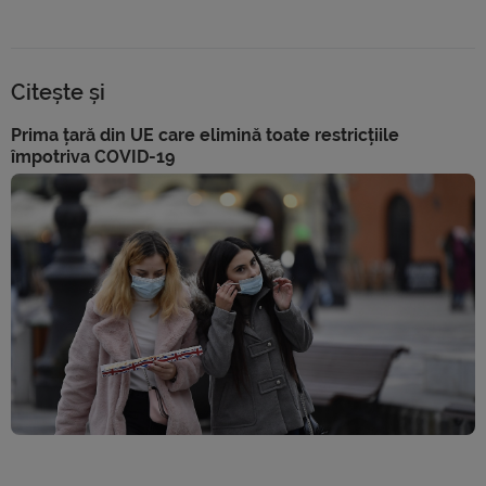
Citește și
Prima țară din UE care elimină toate restricțiile
împotriva COVID-19