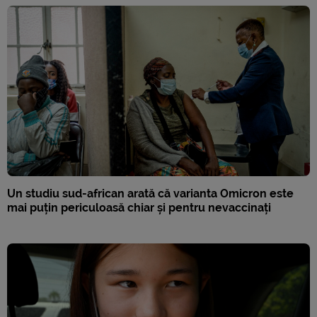
Un studiu sud-african arată că varianta Omicron este
mai puțin periculoasă chiar și pentru nevaccinați