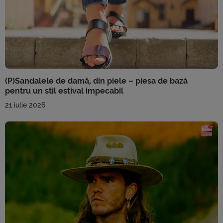
(P)Sandalele de damă, din piele – piesa de bază
pentru un stil estival impecabil
21 iulie 2026