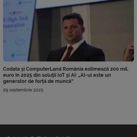
Codata și ComputerLand România estimează 200 mil.
euro în 2025 din soluții IoT și AI: „AI-ul este un
generator de forță de muncă”
29 septembrie 2025