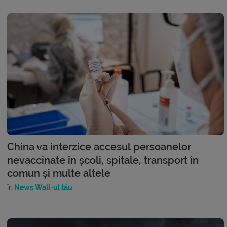
China va interzice accesul persoanelor
nevaccinate în școli, spitale, transport în
comun și multe altele
în
News Wall-ul tău