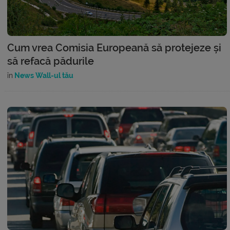
Cum vrea Comisia Europeană să protejeze și
să refacă pădurile
în
News Wall-ul tău