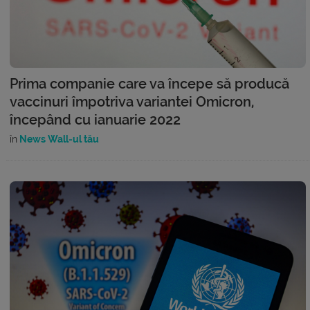
Prima companie care va începe să producă
vaccinuri împotriva variantei Omicron,
începând cu ianuarie 2022
în
News Wall-ul tău