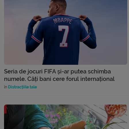
Seria de jocuri FIFA și-ar putea schimba
numele. Câți bani cere forul internațional
în
Distracțiile tale