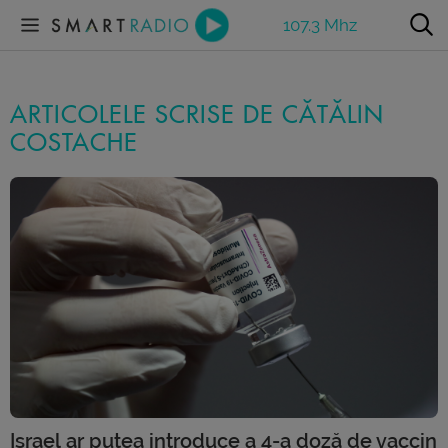
107.3 Mhz
ARTICOLELE SCRISE DE CĂTĂLIN
COSTACHE
Israel ar putea introduce a 4-a doză de vaccin