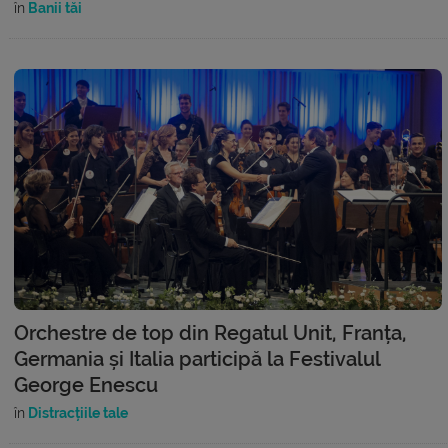
în
Banii tăi
Orchestre de top din Regatul Unit, Franța,
Germania și Italia participă la Festivalul
George Enescu
în
Distracțiile tale