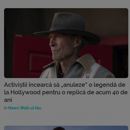
Activiștii încearcă să „anuleze” o legendă de
la Hollywood pentru o replică de acum 40 de
ani
în
News Wall-ul tău