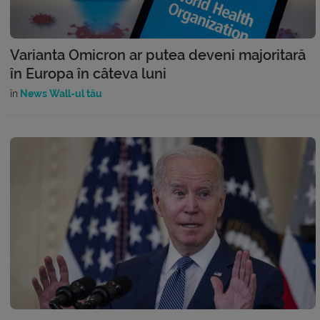
Varianta Omicron ar putea deveni majoritară
în Europa în câteva luni
în
News Wall-ul tău