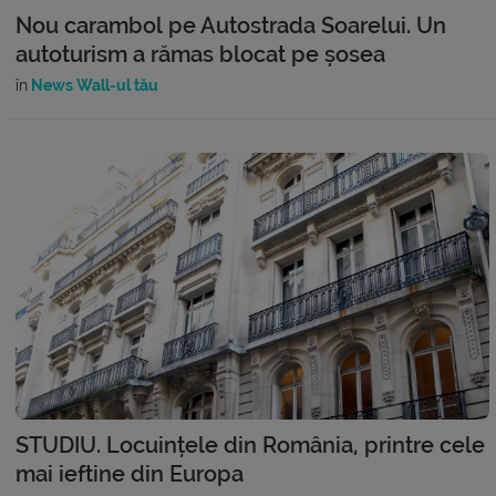
Nou carambol pe Autostrada Soarelui. Un
autoturism a rămas blocat pe șosea
în
News Wall-ul tău
STUDIU. Locuințele din România, printre cele
mai ieftine din Europa