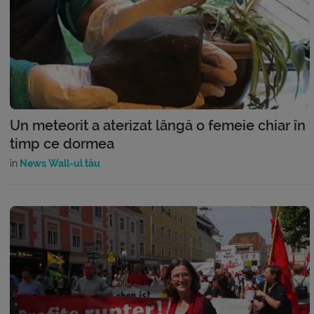
Un meteorit a aterizat lângă o femeie chiar în
timp ce dormea
în
News Wall-ul tău