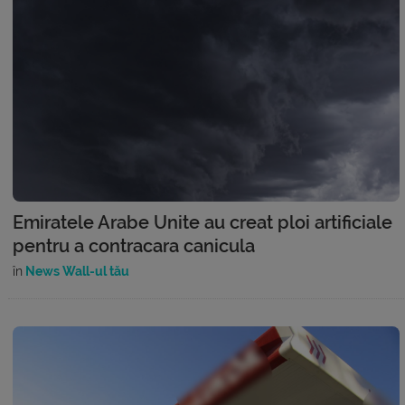
Emiratele Arabe Unite au creat ploi artificiale
pentru a contracara canicula
în
News Wall-ul tău