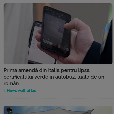
Prima amendă din Italia pentru lipsa
certificatului verde în autobuz, luată de un
român
în
News Wall-ul tău