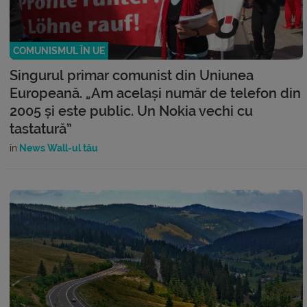
COMUNISMUL ÎN UE
Singurul primar comunist din Uniunea
Europeană. „Am același număr de telefon din
2005 și este public. Un Nokia vechi cu
tastatură”
în
News Wall-ul tău