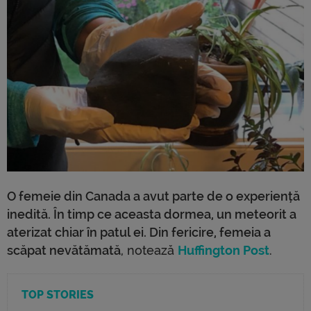
O femeie din Canada a avut parte de o experiență
inedită. În timp ce aceasta dormea, un meteorit a
aterizat chiar în patul ei. Din fericire, femeia a
scăpat nevătămată
, notează
Huffington Post
.
TOP STORIES