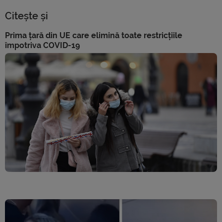
Citește și
Prima țară din UE care elimină toate restricțiile
împotriva COVID-19