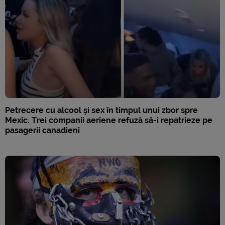
Petrecere cu alcool și sex în timpul unui zbor spre
Mexic. Trei companii aeriene refuză să-i repatrieze pe
pasagerii canadieni