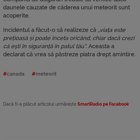
daunele cauzate de căderea unui meteorit sunt
acoperite.
Incidentul a făcut-o să realizeze că
„viața este
prețioasă și poate înceta oricând, chiar dacă crezi
că ești în siguranță în patul tău”
. Aceasta a
declarat că vrea să păstreze piatra drept amintire.
canada
meteorit
Dacă ti-a plăcut articolul urmărește
SmartRadio pe Facebook