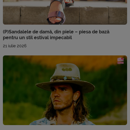
(P)Sandalele de damă, din piele – piesa de bază
pentru un stil estival impecabil
21 iulie 2026