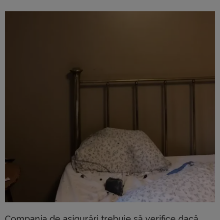
Compania de asigurări trebuie să verifice dacă