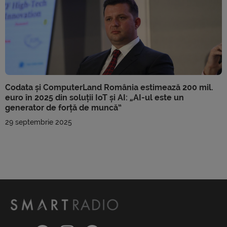
Codata și ComputerLand România estimează 200 mil.
euro în 2025 din soluții IoT și AI: „AI-ul este un
generator de forță de muncă”
29 septembrie 2025