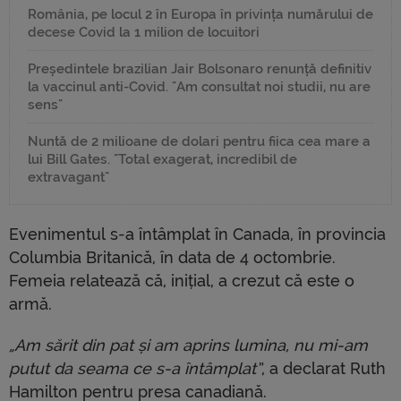
România, pe locul 2 în Europa în privința numărului de
decese Covid la 1 milion de locuitori
Președintele brazilian Jair Bolsonaro renunță definitiv
la vaccinul anti-Covid. "Am consultat noi studii, nu are
sens"
Nuntă de 2 milioane de dolari pentru fiica cea mare a
lui Bill Gates. "Total exagerat, incredibil de
extravagant"
Evenimentul s-a întâmplat în Canada, în provincia
Columbia Britanică, în data de 4 octombrie.
Femeia relatează că, inițial, a crezut că este o
armă.
„Am sărit din pat și am aprins lumina, nu mi-am
putut da seama ce s-a întâmplat”
, a declarat Ruth
Hamilton pentru presa canadiană.