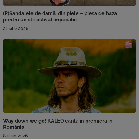
(P)Sandalele de damă, din piele – piesa de bază
pentru un stil estival impecabil
21 iulie 2026
Way down we go! KALEO cântă în premieră în
România
8 iunie 2026