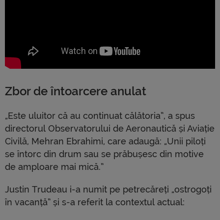
Zbor de întoarcere anulat
„Este uluitor că au continuat călătoria”, a spus
directorul Observatorului de Aeronautică și Aviație
Civilă, Mehran Ebrahimi, care adaugă: „Unii piloți
se întorc din drum sau se prăbușesc din motive
de amploare mai mică.”
Justin Trudeau i-a numit pe petrecăreți „ostrogoți
în vacanță” și s-a referit la contextul actual: