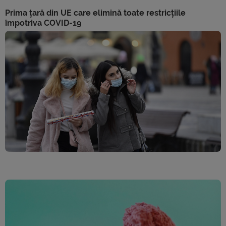
Prima țară din UE care elimină toate restricțiile
împotriva COVID-19