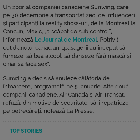
Un zbor al companiei canadiene Sunwing, care
pe 30 decembrie a transportat zeci de influenceri
și participanți la reality show-uri, de la Montreal la
Cancun, Mexic, „a scăpat de sub control”,
informează
Le Journal de Montreal
. Potrivit
cotidianului canadian, „pasagerii au început să
fumeze, să bea alcool, să danseze fără mască și
chiar să facă sex”.
Sunwing a decis să anuleze călătoria de
întoarcere, programată pe 5 ianuarie. Alte două
companii canadiene, Air Canada și Air Transat,
refuză, din motive de securitate, să-i repatrieze
pe petrecăreți, notează La Presse.
TOP STORIES