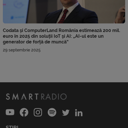
Codata și ComputerLand România estimează 200 mil.
euro în 2025 din soluții IoT și AI: „AI-ul este un
generator de forță de muncă”
29 septembrie 2025
ȘTIRI