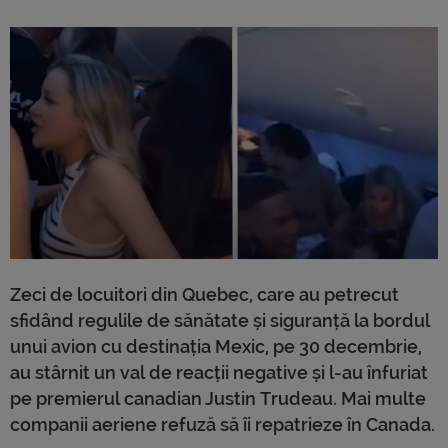
Zeci de locuitori din Quebec, care au petrecut
sfidând regulile de sănătate și siguranță la bordul
unui avion cu destinația Mexic, pe 30 decembrie,
au stârnit un val de reacții negative și l-au înfuriat
pe premierul canadian Justin Trudeau. Mai multe
companii aeriene refuză să îi repatrieze în Canada.