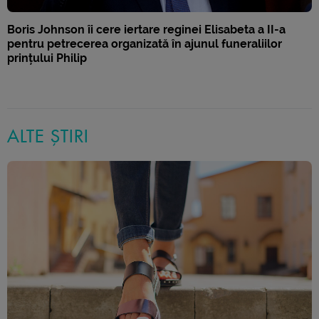
Boris Johnson îi cere iertare reginei Elisabeta a II-a
pentru petrecerea organizată în ajunul funeraliilor
prințului Philip
ALTE ȘTIRI