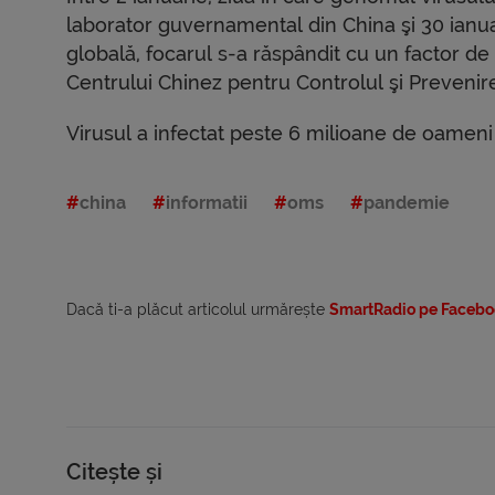
laborator guvernamental din China şi 30 ianua
globală, focarul s-a răspândit cu un factor de
Centrului Chinez pentru Controlul şi Prevenire
Virusul a infectat peste 6 milioane de oameni 
china
informatii
oms
pandemie
Dacă ti-a plăcut articolul urmărește
SmartRadio pe Facebo
Citește și