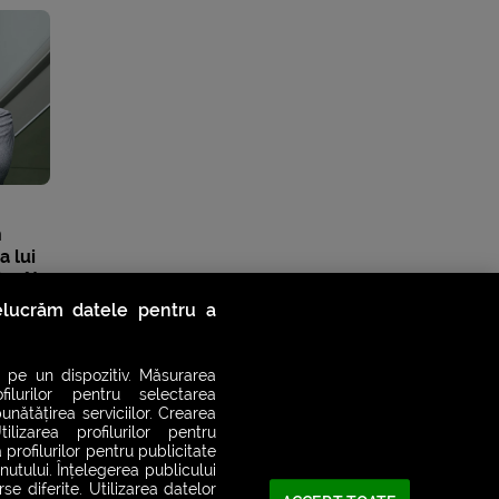
n
a lui
decât
relucrăm datele pentru a
 pe un dispozitiv. Măsurarea
filurilor pentru selectarea
unătățirea serviciilor. Crearea
ilizarea profilurilor pentru
 profilurilor pentru publicitate
utului. Înțelegerea publicului
se diferite. Utilizarea datelor