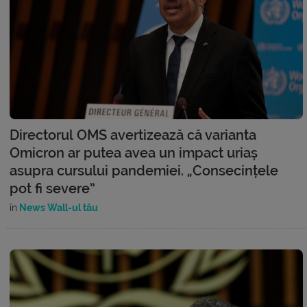
Directorul OMS avertizează că varianta
Omicron ar putea avea un impact uriaș
asupra cursului pandemiei. „Consecințele
pot fi severe”
în
News Wall-ul tău