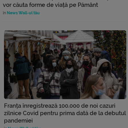
vor căuta forme de viață pe Pământ
în
News Wall-ul tău
Franța înregistrează 100.000 de noi cazuri
zilnice Covid pentru prima dată de la debutul
pandemiei