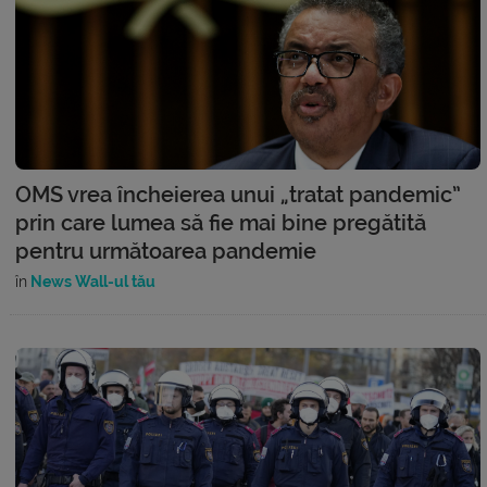
OMS vrea încheierea unui „tratat pandemic”
prin care lumea să fie mai bine pregătită
pentru următoarea pandemie
în
News Wall-ul tău