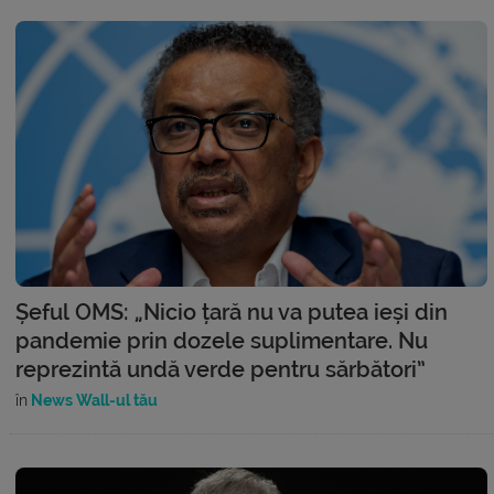
Șeful OMS: „Nicio țară nu va putea ieși din
pandemie prin dozele suplimentare. Nu
reprezintă undă verde pentru sărbători”
în
News Wall-ul tău