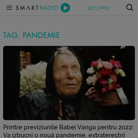
107.3 Mhz
TAG: PANDEMIE
Printre previziunile Babei Vanga pentru 2022:
Va izbucni o nouă pandemie, extratereștrii