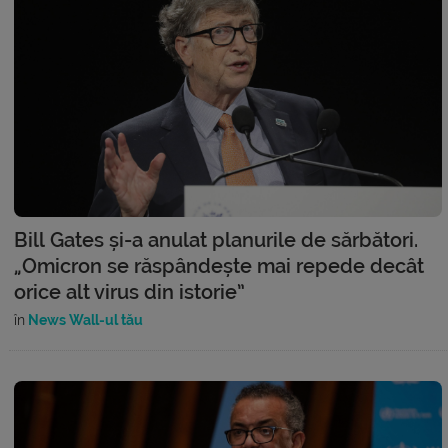
Bill Gates și-a anulat planurile de sărbători.
„Omicron se răspândește mai repede decât
orice alt virus din istorie”
în
News Wall-ul tău