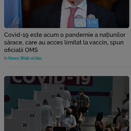
Covid-19 este acum o pandemie a națiunilor
sărace, care au acces limitat la vaccin, spun
oficialii OMS
în
News Wall-ul tău