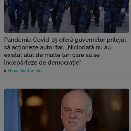
Pandemia Covid-19 oferă guvernelor prilejul
să acționeze autoritar. „Niciodată nu au
existat atât de multe țări care să se
îndepărteze de democrație”
în
News Wall-ul tău