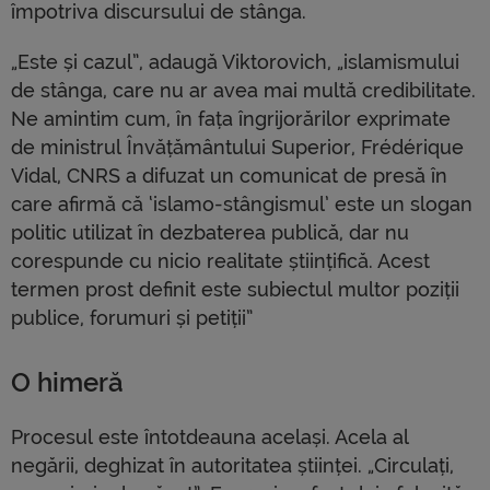
împotriva discursului de stânga.
„Este și cazul”, adaugă Viktorovich, „islamismului
de stânga, care nu ar avea mai multă credibilitate.
Ne amintim cum, în fața îngrijorărilor exprimate
de ministrul Învățământului Superior, Frédérique
Vidal, CNRS a difuzat un comunicat de presă în
care afirmă că ‘islamo-stângismul’ este un slogan
politic utilizat în dezbaterea publică, dar nu
corespunde cu nicio realitate științifică. Acest
termen prost definit este subiectul multor poziții
publice, forumuri și petiții”
O himeră
Procesul este întotdeauna același. Acela al
negării, deghizat în autoritatea științei. „Circulați,