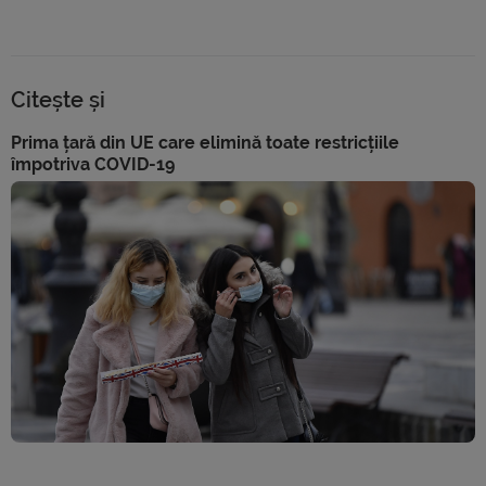
Citește și
Prima țară din UE care elimină toate restricțiile
împotriva COVID-19