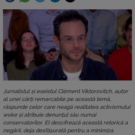
Jurnalistul și eseistul Clément Viktorovitch, autor
al unei cărți remarcabile pe această temă,
răspunde celor care neagă realitatea activismului
woke și atribuie denunțul său numai
conservatorilor. El descifrează această retorică a
negării, deja desfășurată pentru a minimiza