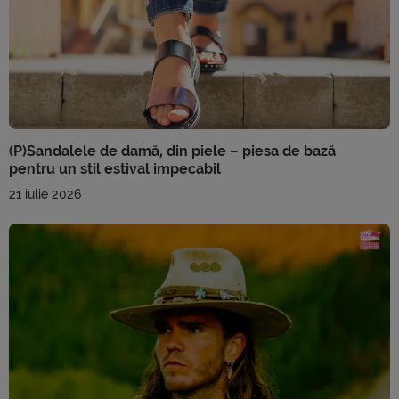
(P)Sandalele de damă, din piele – piesa de bază
pentru un stil estival impecabil
21 iulie 2026