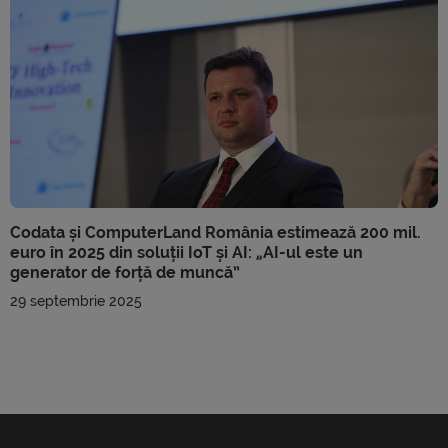
Codata și ComputerLand România estimează 200 mil.
euro în 2025 din soluții IoT și AI: „AI-ul este un
generator de forță de muncă”
29 septembrie 2025