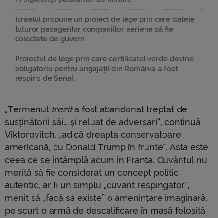
Israelul propune un proiect de lege prin care datele
tuturor pasagerilor companiilor aeriene să fie
colectate de guvern
Proiectul de lege prin care certificatul verde devine
obligatoriu pentru angajații din România a fost
respins de Senat
„Termenul
trezit
a fost abandonat treptat de
susținătorii săi… și reluat de adversari”, continuă
Viktorovitch, „adică dreapta conservatoare
americană, cu Donald Trump în frunte”. Asta este
ceea ce se întâmplă acum în Franța. Cuvântul nu
merită să fie considerat un concept politic
autentic, ar fi un simplu „cuvânt respingător”,
menit să „facă să existe” o amenințare imaginară,
pe scurt o armă de descalificare în masă folosită