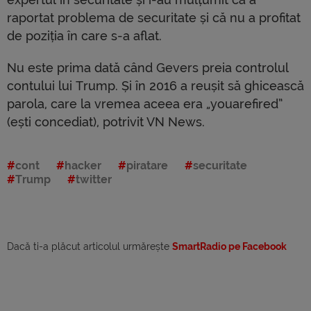
raportat problema de securitate și că nu a profitat
de poziția în care s-a aflat.
Nu este prima dată când Gevers preia controlul
contului lui Trump. Și în 2016 a reușit să ghicească
parola, care la vremea aceea era „youarefired”
(ești concediat), potrivit VN News.
cont
hacker
piratare
securitate
Trump
twitter
Dacă ti-a plăcut articolul urmărește
SmartRadio pe Facebook