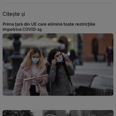
Citește și
Prima țară din UE care elimină toate restricțiile
împotriva COVID-19