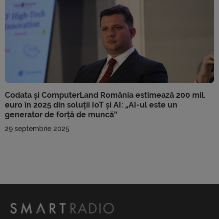
Codata și ComputerLand România estimează 200 mil.
euro în 2025 din soluții IoT și AI: „AI-ul este un
generator de forță de muncă”
29 septembrie 2025