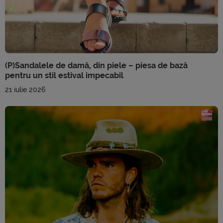
(P)Sandalele de damă, din piele – piesa de bază
pentru un stil estival impecabil
21 iulie 2026