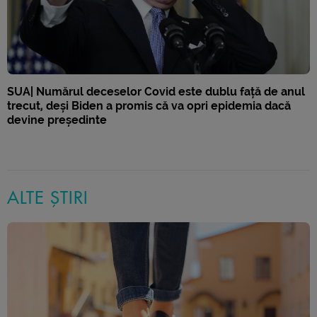
SUA| Numărul deceselor Covid este dublu față de anul
trecut, deși Biden a promis că va opri epidemia dacă
devine președinte
ALTE ȘTIRI