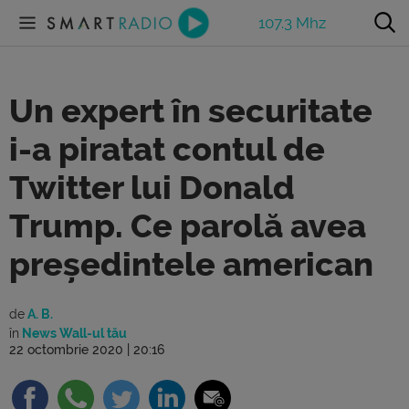
107.3 Mhz
Un expert în securitate
i-a piratat contul de
Twitter lui Donald
Trump. Ce parolă avea
președintele american
de
A. B.
în
News Wall-ul tău
22 octombrie 2020 | 20:16