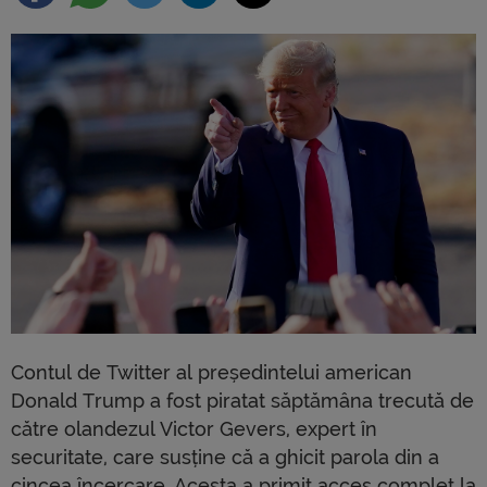
Contul de Twitter al președintelui american
Donald Trump a fost piratat săptămâna trecută de
către olandezul Victor Gevers, expert în
securitate, care susține că a ghicit parola din a
cincea încercare. Acesta a primit acces complet la