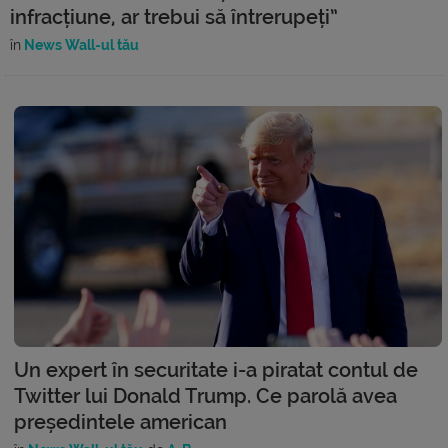
infracțiune, ar trebui să întrerupeți”
în
News Wall-ul tău
Un expert în securitate i-a piratat contul de
Twitter lui Donald Trump. Ce parolă avea
președintele american