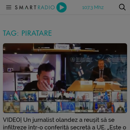
107.3 Mhz
TAG: PIRATARE
VIDEO| Un jurnalist olandez a reușit să se
infiltreze într-o conferiță secretă a UE. „Este o