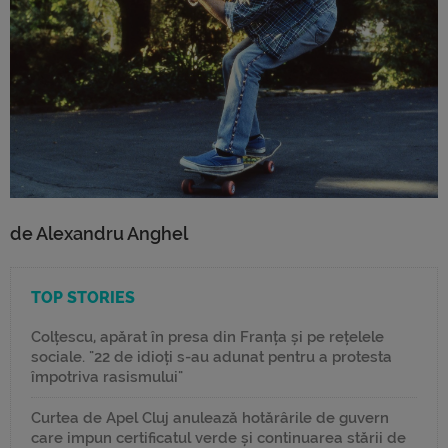
de Alexandru Anghel
TOP STORIES
Colțescu, apărat în presa din Franța și pe rețelele
sociale. "22 de idioți s-au adunat pentru a protesta
împotriva rasismului"
Curtea de Apel Cluj anulează hotărârile de guvern
care impun certificatul verde și continuarea stării de