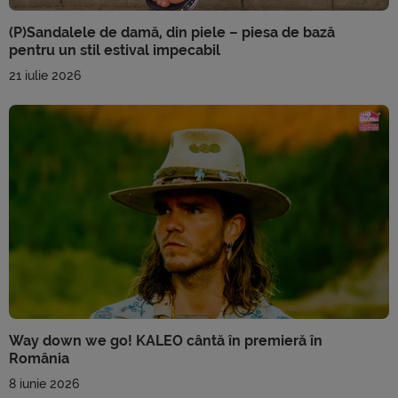
(P)Sandalele de damă, din piele – piesa de bază
pentru un stil estival impecabil
21 iulie 2026
Way down we go! KALEO cântă în premieră în
România
8 iunie 2026