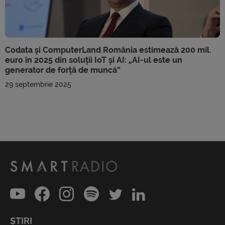
Codata și ComputerLand România estimează 200 mil.
euro în 2025 din soluții IoT și AI: „AI-ul este un
generator de forță de muncă”
29 septembrie 2025
ȘTIRI