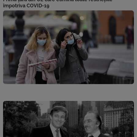
împotriva COVID-19