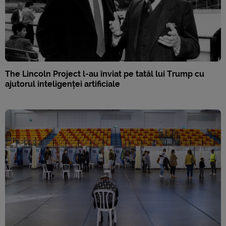
The Lincoln Project l-au înviat pe tatăl lui Trump cu
ajutorul inteligenței artificiale