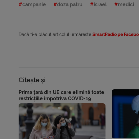
campanie
doza patru
israel
medici
Dacă ti-a plăcut articolul urmărește
SmartRadio pe Facebo
Citește și
Prima țară din UE care elimină toate
restricțiile împotriva COVID-19