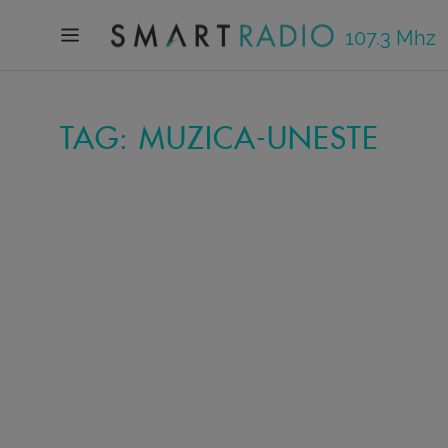
107.3 Mhz
TAG: MUZICA-UNESTE