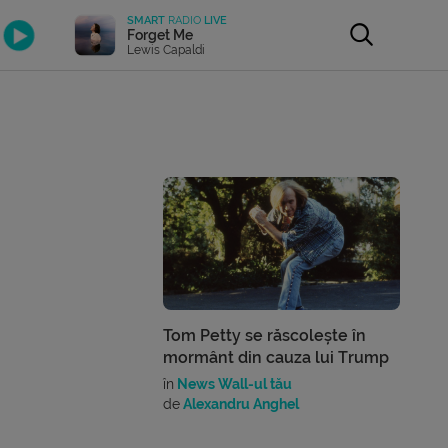
SMART
RADIO
LIVE
Forget Me
Lewis Capaldi
Tom Petty se răscolește în
mormânt din cauza lui Trump
în
News Wall-ul tău
de
Alexandru Anghel