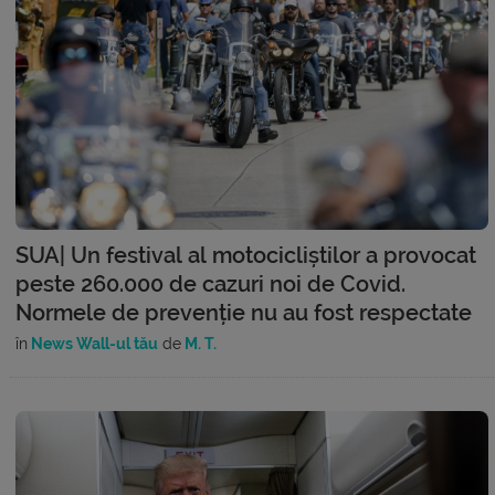
SUA| Un festival al motocicliștilor a provocat
peste 260.000 de cazuri noi de Covid.
Normele de prevenție nu au fost respectate
în
News Wall-ul tău
de
M. T.