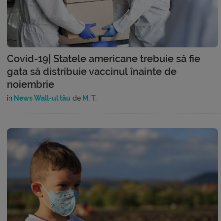
Covid-19| Statele americane trebuie să fie
gata să distribuie vaccinul înainte de
noiembrie
în
News Wall-ul tău
de
M. T.