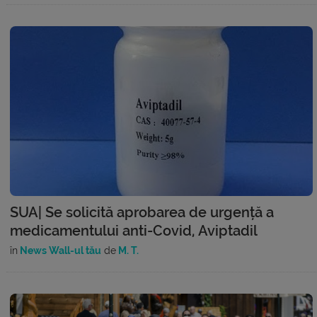
SUA| Se solicită aprobarea de urgență a
medicamentului anti-Covid, Aviptadil
în
News Wall-ul tău
de
M. T.