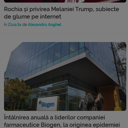
Rochia și privirea Melaniei Trump, subiecte
de glume pe internet
în
Ziua ta
de
Alexandru Anghel
Întâlnirea anuală a liderilor companiei
farmaceutice Biogen, la originea epidemiei