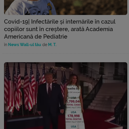
Covid-19| Infectările și internările în cazul
copiilor sunt în creștere, arată Academia
Americană de Pediatrie
în
News Wall-ul tău
de
M. T.