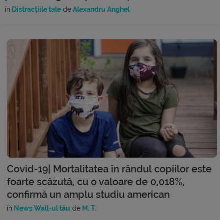
în
Distracțiile tale
de
Alexandru Anghel
Covid-19| Mortalitatea în rândul copiilor este
foarte scăzută, cu o valoare de 0,018%,
confirmă un amplu studiu american
în
News Wall-ul tău
de
M. T.