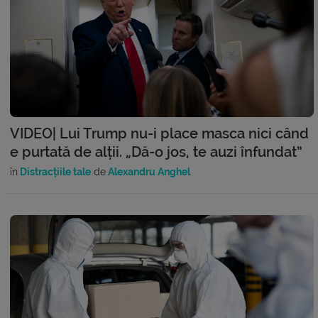
VIDEO| Lui Trump nu-i place masca nici când
e purtată de alții. „Dă-o jos, te auzi înfundat”
în
Distracțiile tale
de
Alexandru Anghel