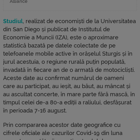
Alliance
Studiul
, realizat de economiști de la Universitatea
din San Diego și publicat de Institutul de
Economie a Muncii (IZA), este o aproximare
statistică bazată pe datele colectate de pe
telefoanele mobile active în orășelul Sturgis și în
jurul acestuia, o regiune rurală puțin populată,
invadată în fiecare an de o armată de motocicliști.
Aceste date au confirmat numărul de oameni
care au participat, au ieșit, au băut, au mâncat și
au ascultat concerte, în mare parte fără mască, în
timpul celei de-a 80-a ediții a raliului, desfășurat
în perioada 7-16 august.
Prin compararea acestor date geografice cu
cifrele oficiale ale cazurilor Covid-19 din luna