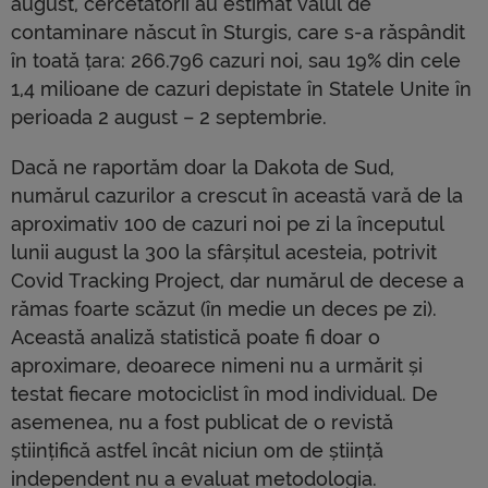
august, cercetătorii au estimat valul de
contaminare născut în Sturgis, care s-a răspândit
în toată țara: 266.796 cazuri noi, sau 19% din cele
1,4 milioane de cazuri depistate în Statele Unite în
perioada 2 august – 2 septembrie.
Dacă ne raportăm doar la Dakota de Sud,
numărul cazurilor a crescut în această vară de la
aproximativ 100 de cazuri noi pe zi la începutul
lunii august la 300 la sfârșitul acesteia, potrivit
Covid Tracking Project, dar numărul de decese a
rămas foarte scăzut (în medie un deces pe zi).
Această analiză statistică poate fi doar o
aproximare, deoarece nimeni nu a urmărit și
testat fiecare motociclist în mod individual. De
asemenea, nu a fost publicat de o revistă
științifică astfel încât niciun om de știință
independent nu a evaluat metodologia.