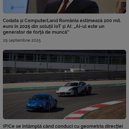
Codata și ComputerLand România estimează 200 mil.
euro în 2025 din soluții IoT și AI: „AI-ul este un
generator de forță de muncă”
29 septembrie 2025
(P)Ce se întâmplă când conduci cu geometria direcției