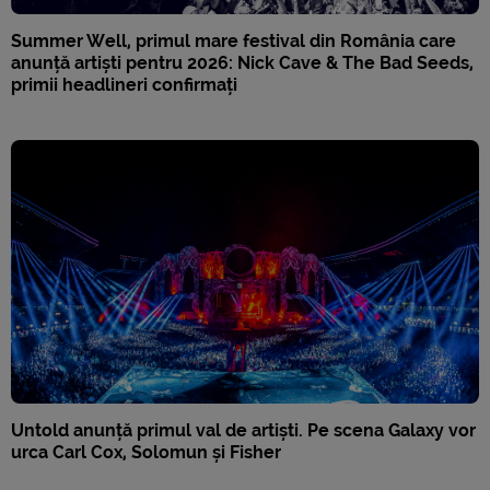
Summer Well, primul mare festival din România care
anunță artiști pentru 2026: Nick Cave & The Bad Seeds,
primii headlineri confirmați
Untold anunță primul val de artiști. Pe scena Galaxy vor
urca Carl Cox, Solomun și Fisher