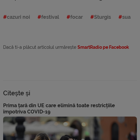
cazuri noi
festival
focar
Sturgis
sua
Dacă ti-a plăcut articolul urmărește
SmartRadio pe Facebook
Citește și
Prima țară din UE care elimină toate restricțiile
împotriva COVID-19