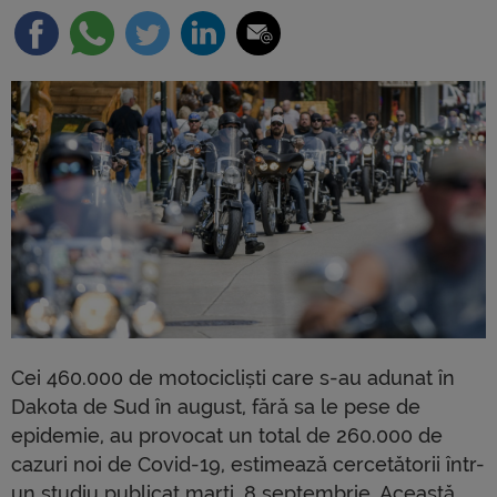
Cei 460.000 de motocicliști care s-au adunat în
Dakota de Sud în august, fără sa le pese de
epidemie, au provocat un total de 260.000 de
cazuri noi de Covid-19, estimează cercetătorii într-
un studiu publicat marți, 8 septembrie. Această