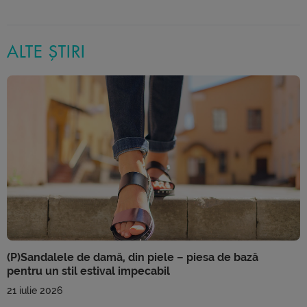
ALTE ȘTIRI
(P)Sandalele de damă, din piele – piesa de bază
pentru un stil estival impecabil
21 iulie 2026