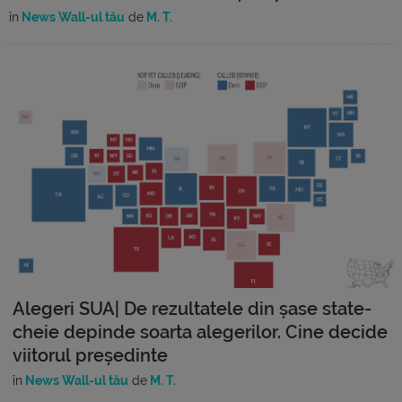
în
News Wall-ul tău
de
M. T.
Alegeri SUA| De rezultatele din șase state-
cheie depinde soarta alegerilor. Cine decide
viitorul președinte
în
News Wall-ul tău
de
M. T.