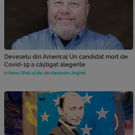
Deveselu din America| Un candidat mort de
Covid-19 a câștigat alegerile
în
News Wall-ul tău
de
Alexandru Anghel