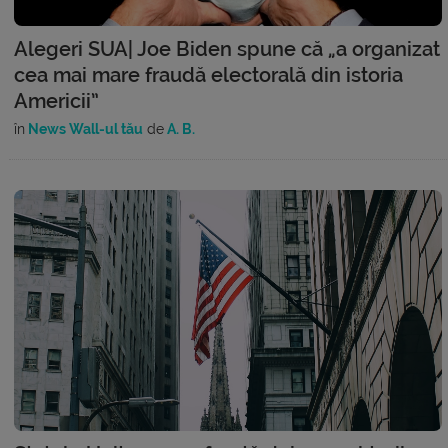
Alegeri SUA| Joe Biden spune că „a organizat
cea mai mare fraudă electorală din istoria
Americii”
în
News Wall-ul tău
de
A. B.