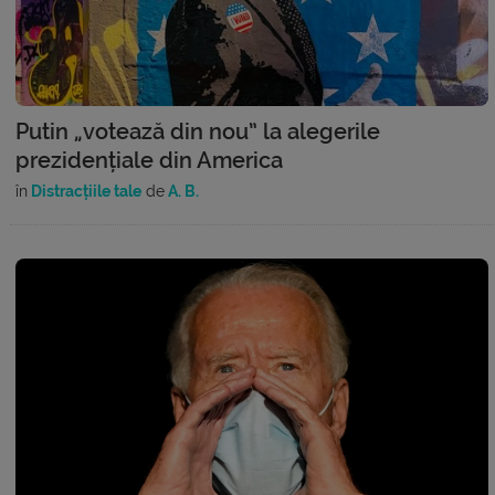
Putin „votează din nou” la alegerile
prezidențiale din America
în
Distracțiile tale
de
A. B.