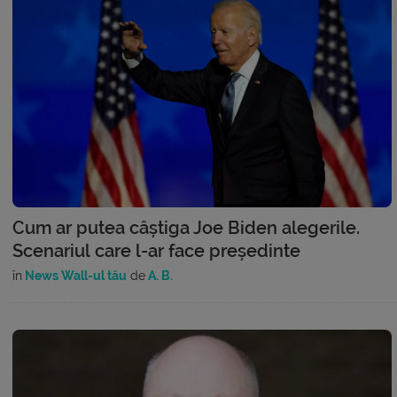
Cum ar putea câștiga Joe Biden alegerile.
Scenariul care l-ar face președinte
în
News Wall-ul tău
de
A. B.