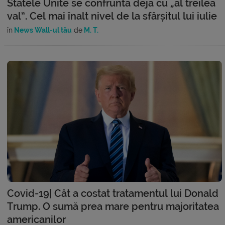
Statele Unite se confruntă deja cu „al treilea
val”. Cel mai înalt nivel de la sfârșitul lui iulie
în
News Wall-ul tău
de
M. T.
Covid-19| Cât a costat tratamentul lui Donald
Trump. O sumă prea mare pentru majoritatea
americanilor