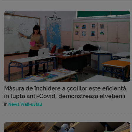
Măsura de închidere a școlilor este eficientă
în lupta anti-Covid, demonstrează elvețienii
în
News Wall-ul tău