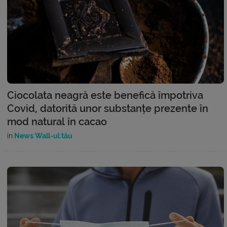
Ciocolata neagră este benefică împotriva
Covid, datorită unor substanțe prezente în
mod natural în cacao
în
News Wall-ul tău