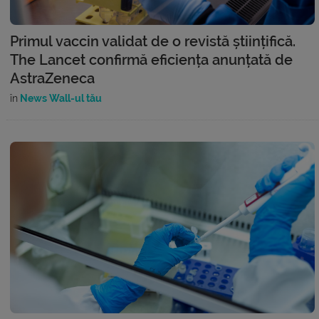
Primul vaccin validat de o revistă științifică.
The Lancet confirmă eficiența anunțată de
AstraZeneca
în
News Wall-ul tău