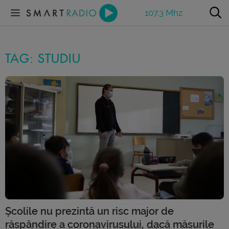
107.3 Mhz
TAG: STUDIU
Școlile nu prezintă un risc major de
răspândire a coronavirusului, dacă măsurile