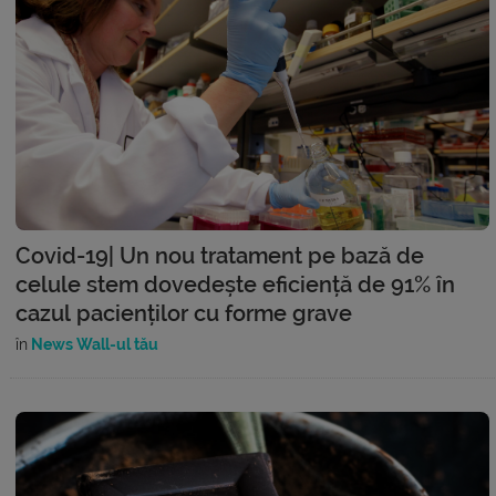
Covid-19| Un nou tratament pe bază de
celule stem dovedește eficiență de 91% în
cazul pacienților cu forme grave
în
News Wall-ul tău