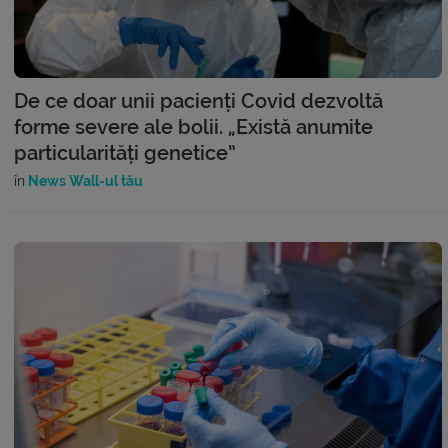
De ce doar unii pacienți Covid dezvoltă
forme severe ale bolii. „Există anumite
particularități genetice”
în
News Wall-ul tău