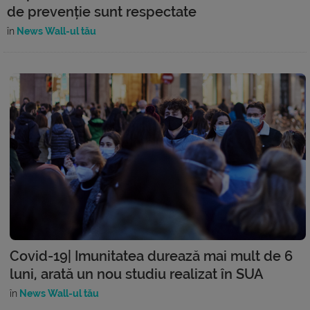
de prevenție sunt respectate
în
News Wall-ul tău
Covid-19| Imunitatea durează mai mult de 6
luni, arată un nou studiu realizat în SUA
în
News Wall-ul tău