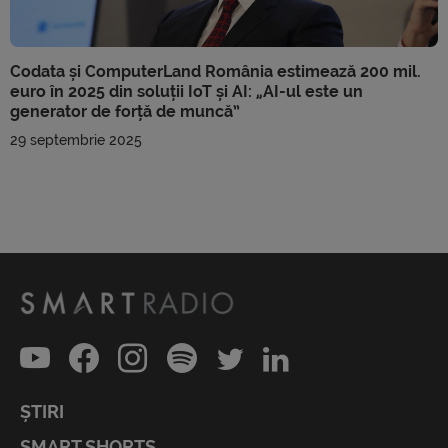
Codata și ComputerLand România estimează 200 mil.
euro în 2025 din soluții IoT și AI: „AI-ul este un
generator de forță de muncă”
29 septembrie 2025
ȘTIRI
SMART SHORTS