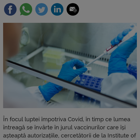
În focul luptei împotriva Covid, în timp ce lumea
întreagă se învârte în jurul vaccinurilor care își
așteaptă autorizațiile, cercetătorii de la Institute of