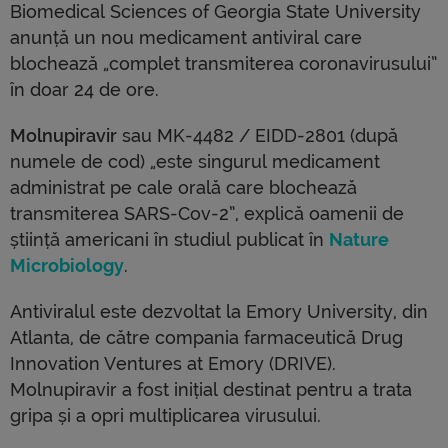
Biomedical Sciences of Georgia State University
anunță un nou medicament antiviral care
blochează „complet transmiterea coronavirusului”
în doar 24 de ore.
Molnupiravir
sau
MK-4482 / EIDD-2801
(după
numele de cod) „este singurul medicament
administrat pe cale orală care blochează
transmiterea SARS-Cov-2”, explică oamenii de
știință americani în studiul publicat în
Nature
Microbiology
.
Antiviralul este dezvoltat la Emory University, din
Atlanta, de către compania farmaceutică Drug
Innovation Ventures at Emory (DRIVE).
Molnupiravir a fost inițial destinat pentru a trata
gripa și a opri multiplicarea virusului.