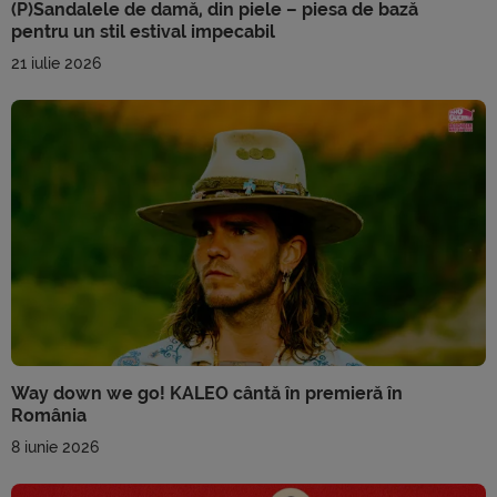
(P)Sandalele de damă, din piele – piesa de bază
pentru un stil estival impecabil
21 iulie 2026
Way down we go! KALEO cântă în premieră în
România
8 iunie 2026