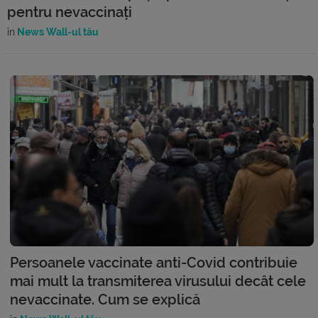
pentru nevaccinați
în
News Wall-ul tău
Persoanele vaccinate anti-Covid contribuie
mai mult la transmiterea virusului decât cele
nevaccinate. Cum se explică