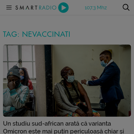
107.3 Mhz
TAG: NEVACCINATI
Un studiu sud-african arată că varianta
Omicron este mai puțin periculoasă chiar și