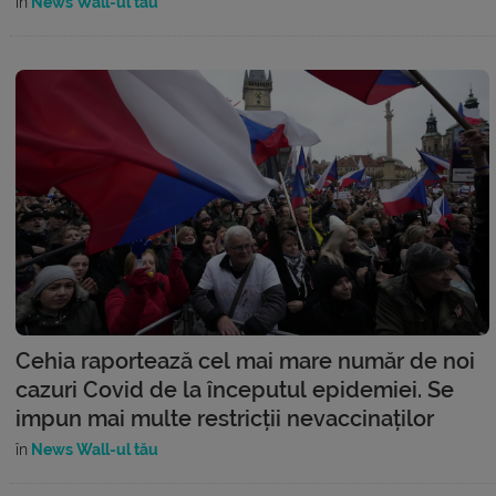
în
News Wall-ul tău
Cehia raportează cel mai mare număr de noi
cazuri Covid de la începutul epidemiei. Se
impun mai multe restricții nevaccinaților
în
News Wall-ul tău