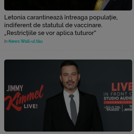
Letonia carantinează întreaga populație,
indiferent de statutul de vaccinare.
„Restricțiile se vor aplica tuturor”
în
News Wall-ul tău