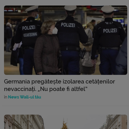
Germania pregătește izolarea cetățenilor
nevaccinați. „Nu poate fi altfel”
în
News Wall-ul tău