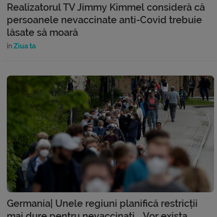
Realizatorul TV Jimmy Kimmel consideră că
persoanele nevaccinate anti-Covid trebuie
lăsate să moară
în
Ziua ta
Germania| Unele regiuni planifică restricții
mai dure pentru nevaccinați. „Vor exista