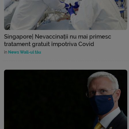
Singapore| Nevaccinații nu mai primesc
tratament gratuit împotriva Covid
în
News Wall-ul tău