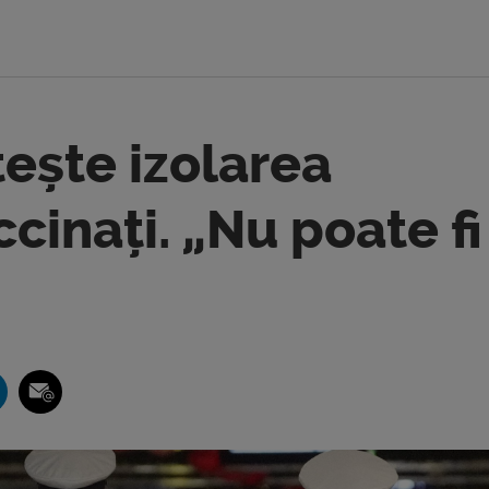
ește izolarea
cinați. „Nu poate fi