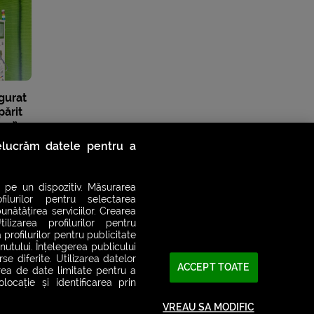
gurat
părit
se”.
relucrăm datele pentru a
 pe un dispozitiv. Măsurarea
filurilor pentru selectarea
unătățirea serviciilor. Crearea
ilizarea profilurilor pentru
 profilurilor pentru publicitate
utului. Înțelegerea publicului
se diferite. Utilizarea datelor
ACCEPT TOATE
area de date limitate pentru a
ocație și identificarea prin
VREAU SA MODIFIC