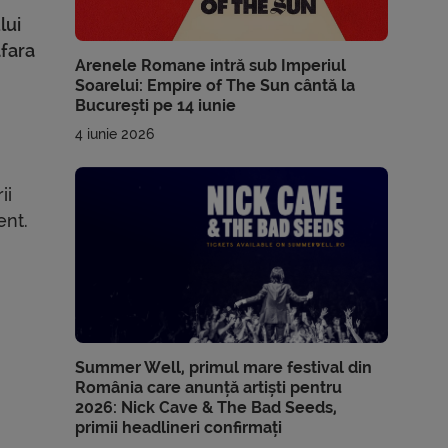
lui
afara
Arenele Romane intră sub Imperiul
Soarelui: Empire of The Sun cântă la
București pe 14 iunie
4 iunie 2026
ii
ent.
Summer Well, primul mare festival din
România care anunță artiști pentru
2026: Nick Cave & The Bad Seeds,
primii headlineri confirmați