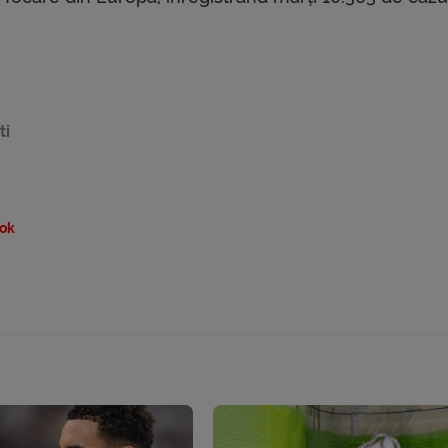
ti
ok