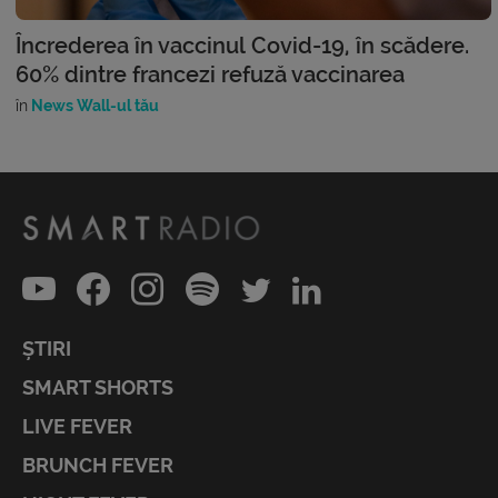
Încrederea în vaccinul Covid-19, în scădere.
60% dintre francezi refuză vaccinarea
în
News Wall-ul tău
ȘTIRI
SMART SHORTS
LIVE FEVER
BRUNCH FEVER