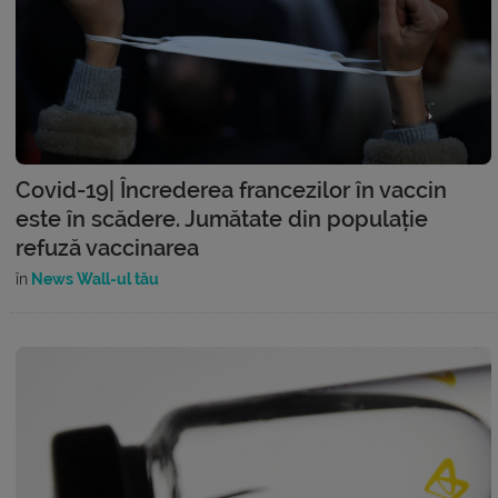
Covid-19| Încrederea francezilor în vaccin
este în scădere. Jumătate din populație
refuză vaccinarea
în
News Wall-ul tău