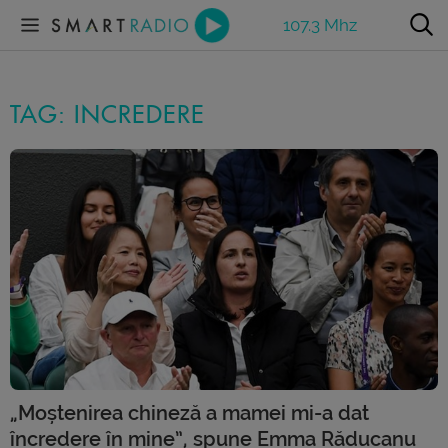
107.3 Mhz
TAG: INCREDERE
„Moștenirea chineză a mamei mi-a dat
încredere în mine”, spune Emma Răducanu