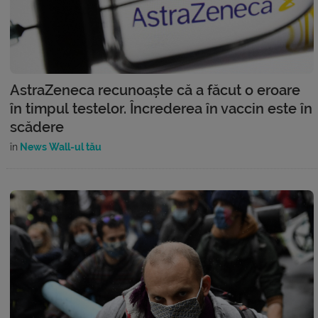
AstraZeneca recunoaște că a făcut o eroare
în timpul testelor. Încrederea în vaccin este în
scădere
în
News Wall-ul tău