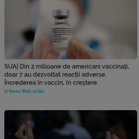
SUA| Din 2 milioane de americani vaccinați,
doar 7 au dezvoltat reacții adverse.
Încrederea în vaccin, în creștere
în
News Wall-ul tău