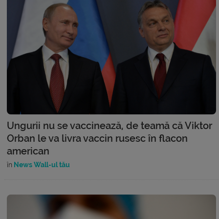
Ungurii nu se vaccinează, de teamă că Viktor
Orban le va livra vaccin rusesc în flacon
american
în
News Wall-ul tău