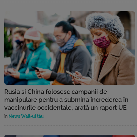
Rusia și China folosesc campanii de
manipulare pentru a submina încrederea în
vaccinurile occidentale, arată un raport UE
în
News Wall-ul tău