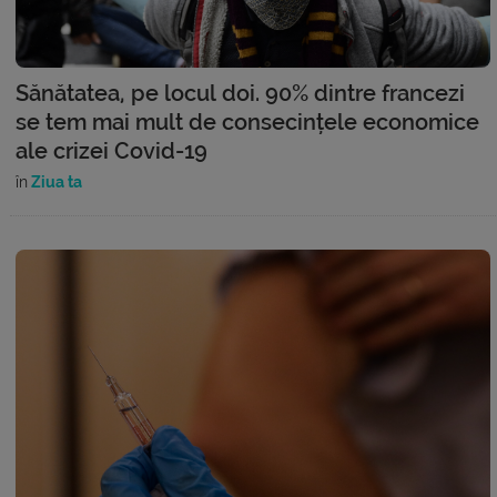
Sănătatea, pe locul doi. 90% dintre francezi
se tem mai mult de consecințele economice
ale crizei Covid-19
în
Ziua ta