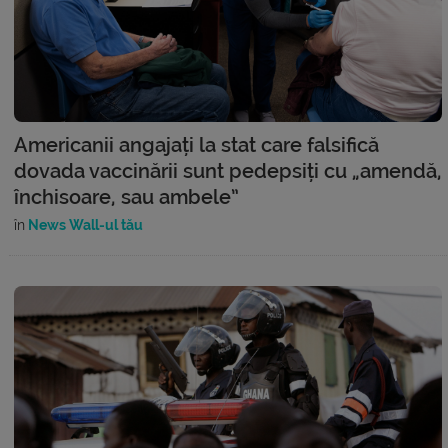
Americanii angajați la stat care falsifică
dovada vaccinării sunt pedepsiți cu „amendă,
închisoare, sau ambele”
în
News Wall-ul tău