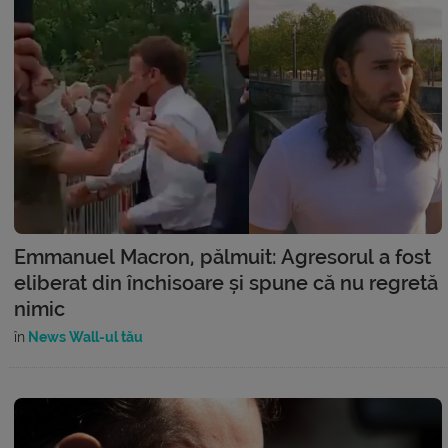
Emmanuel Macron, pălmuit: Agresorul a fost
eliberat din închisoare și spune că nu regretă
nimic
în
News Wall-ul tău