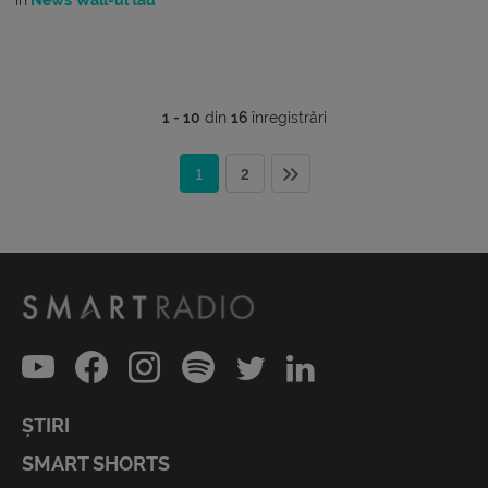
1 - 10
din
16
înregistrări
1
2
ȘTIRI
SMART SHORTS