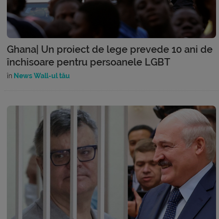
Ghana| Un proiect de lege prevede 10 ani de
închisoare pentru persoanele LGBT
în
News Wall-ul tău