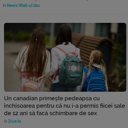
în
News Wall-ul tău
Un canadian primește pedeapsa cu
închisoarea pentru că nu i-a permis fiicei sale
de 12 ani să facă schimbare de sex
în
Ziua ta