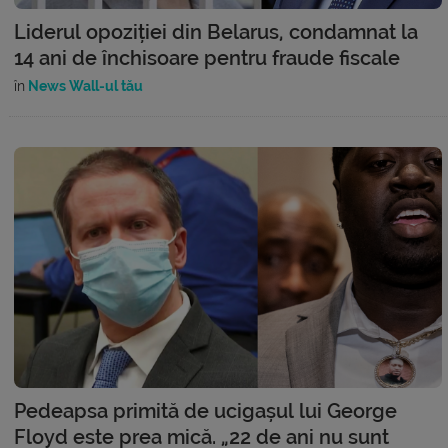
Liderul opoziției din Belarus, condamnat la
14 ani de închisoare pentru fraude fiscale
în
News Wall-ul tău
Pedeapsa primită de ucigașul lui George
Floyd este prea mică. „22 de ani nu sunt