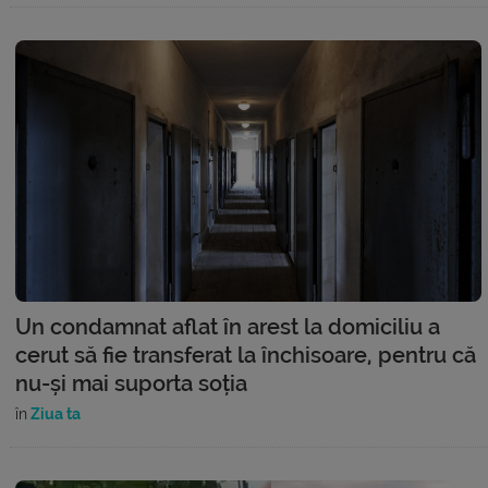
Un condamnat aflat în arest la domiciliu a
cerut să fie transferat la închisoare, pentru că
nu-și mai suporta soția
în
Ziua ta