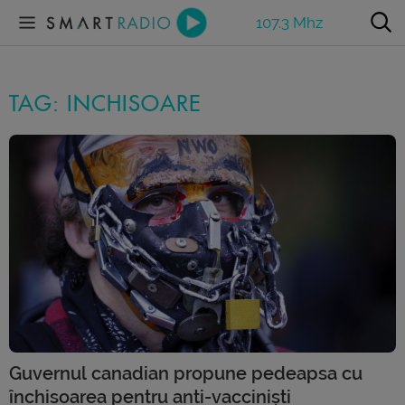
107.3 Mhz
TAG: INCHISOARE
Guvernul canadian propune pedeapsa cu
închisoarea pentru anti-vacciniști