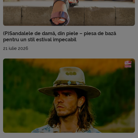
(P)Sandalele de damă, din piele – piesa de bază
pentru un stil estival impecabil
21 iulie 2026