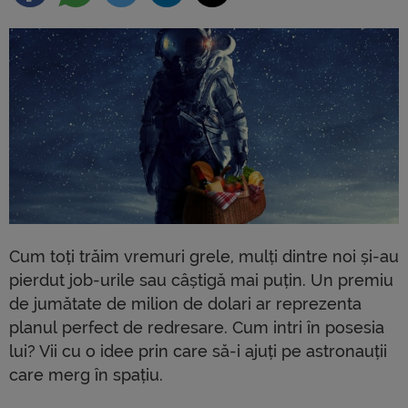
Cum toți trăim vremuri grele, mulți dintre noi și-au
pierdut job-urile sau câștigă mai puțin. Un premiu
de jumătate de milion de dolari ar reprezenta
planul perfect de redresare. Cum intri în posesia
lui? Vii cu o idee prin care să-i ajuți pe astronauții
care merg în spațiu.