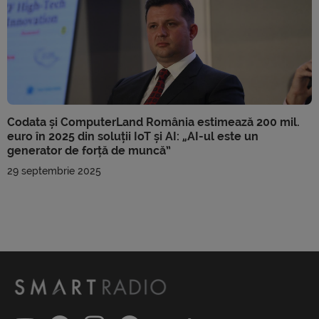
Codata și ComputerLand România estimează 200 mil.
euro în 2025 din soluții IoT și AI: „AI-ul este un
generator de forță de muncă”
29 septembrie 2025