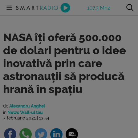
107.3 Mhz
NASA îți oferă 500.000
de dolari pentru o idee
inovativă prin care
astronauții să producă
hrană în spațiu
de
Alexandru Anghel
în
News Wall-ul tău
7 februarie 2021 | 13:54