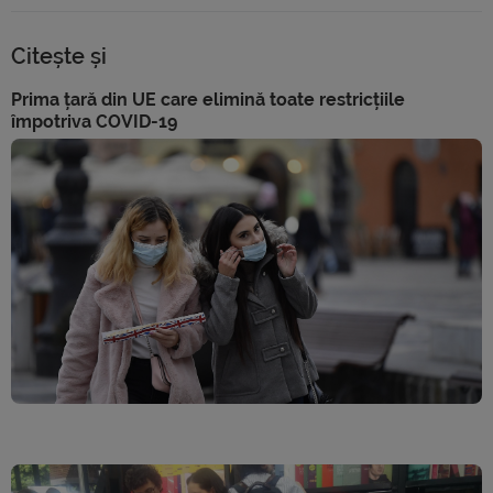
Citește și
Prima țară din UE care elimină toate restricțiile
împotriva COVID-19