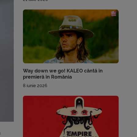
Way down we go! KALEO cântă în
premieră în România
8 iunie 2026
a