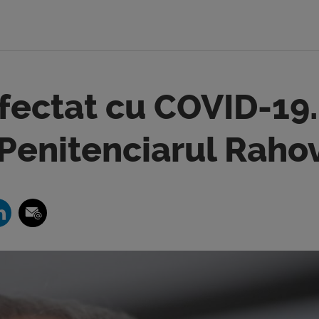
nfectat cu COVID-19.
 Penitenciarul Raho