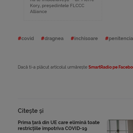
Kory, președintele FLCCC
Alliance
covid
dragnea
inchisoare
penitencia
Dacă ti-a plăcut articolul urmărește
SmartRadio pe Facebo
Citește și
Prima țară din UE care elimină toate
restricțiile împotriva COVID-19