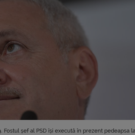
. Fostul șef al PSD își execută în prezent pedeapsa l