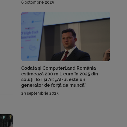
6 octombrie 2025
Codata și ComputerLand România
estimează 200 mil. euro în 2025 din
soluții IoT și AI: „AI-ul este un
generator de forță de muncă”
29 septembrie 2025