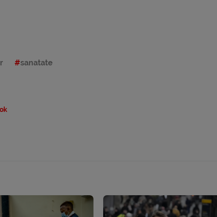
r
sanatate
ok