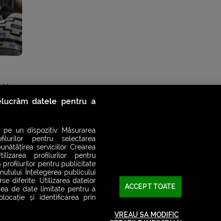
oV-2,
relucrăm datele pentru a
 pe un dispozitiv. Măsurarea
filurilor pentru selectarea
unătățirea serviciilor. Crearea
ilizarea profilurilor pentru
 profilurilor pentru publicitate
utului. Înțelegerea publicului
se diferite. Utilizarea datelor
ACCEPT TOATE
area de date limitate pentru a
ocație și identificarea prin
VREAU SA MODIFIC