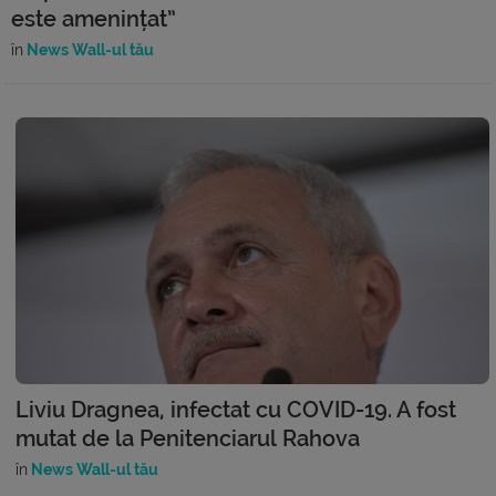
este amenințat”
în
News Wall-ul tău
Liviu Dragnea, infectat cu COVID-19. A fost
mutat de la Penitenciarul Rahova
în
News Wall-ul tău