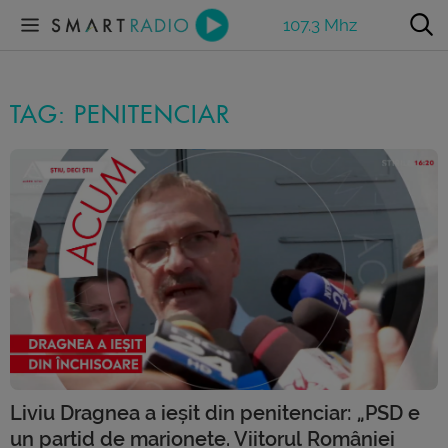
107.3 Mhz
TAG: PENITENCIAR
Liviu Dragnea a ieșit din penitenciar: „PSD e
un partid de marionete. Viitorul României