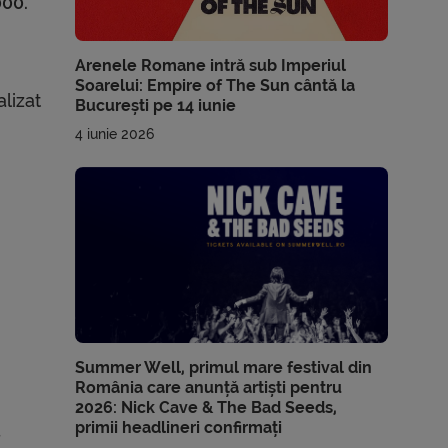
000.
Arenele Romane intră sub Imperiul
Soarelui: Empire of The Sun cântă la
alizat
București pe 14 iunie
4 iunie 2026
.
Summer Well, primul mare festival din
România care anunță artiști pentru
2026: Nick Cave & The Bad Seeds,
primii headlineri confirmați
r