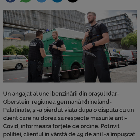
Un angajat al unei benzinării din orașul Idar-
Oberstein, regiunea germană Rhineland-
Palatinate, și-a pierdut viața după o dispută cu un
client care nu dorea să respecte măsurile anti-
Covid, informează forțele de ordine. Potrivit
poliției, clientul în vârstă de 49 de ani l-a împușcat