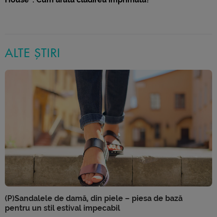
ALTE ȘTIRI
(P)Sandalele de damă, din piele – piesa de bază
pentru un stil estival impecabil