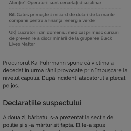
Atenție". Operatorii sunt cercetați disciplinar
Bill Gates primește 1 miliard de dolari de la marile
companii pentru a finanța "energia verde"
UK| Lucrătorii din domeniul medical primesc cursuri
de prevenire a discriminării de la gruparea Black
Lives Matter
Procurorul Kai Fuhrmann spune că victima a
decedat în urma rănii provocate prin împușcare la
nivelul capului. După incident, atacatorul a plecat
pe jos.
Declarațiile suspectului
A doua zi, bărbatul s-a prezentat la secția de
poliție și și-a mărturisit fapta. El le-a spus