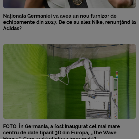
Naționala Germaniei va avea un nou furnizor de
echipamente din 2027. De ce au ales Nike, renunțând la
Adidas?
FOTO. În Germania, a fost inaugurat cel mai mare
centru de date tipărit 3D din Europa, „The Wave
House”. Cum arată clădirea imprimată?