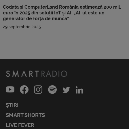
Codata și ComputerLand România estimează 200 mil.
euro în 2025 din soluții IoT și AI: „AI-ul este un
generator de forță de muncă”
29 septembrie 2025
ȘTIRI
SMART SHORTS
LIVE FEVER