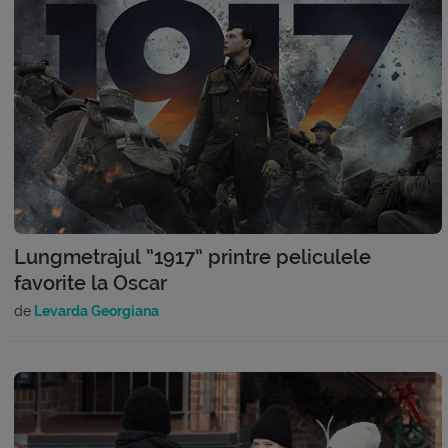
Lungmetrajul ”1917” printre peliculele
favorite la Oscar
de
Levarda Georgiana