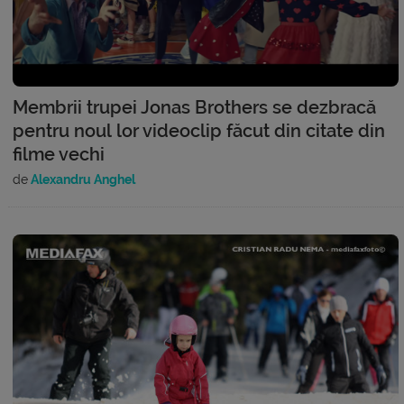
Membrii trupei Jonas Brothers se dezbracă
pentru noul lor videoclip făcut din citate din
filme vechi
de
Alexandru Anghel