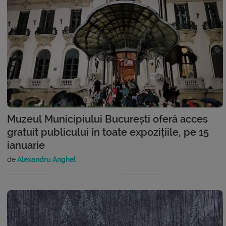
Muzeul Municipiului București oferă acces
gratuit publicului în toate expozițiile, pe 15
ianuarie
de
Alexandru Anghel