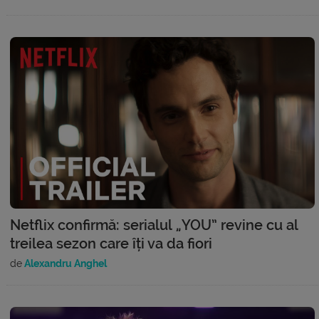
Netflix confirmă: serialul „YOU” revine cu al
treilea sezon care îți va da fiori
de
Alexandru Anghel