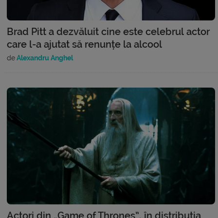
Brad Pitt a dezvăluit cine este celebrul actor
care l-a ajutat să renunțe la alcool
de
Alexandru Anghel
Actori din „Game of Thrones”, în distribuția