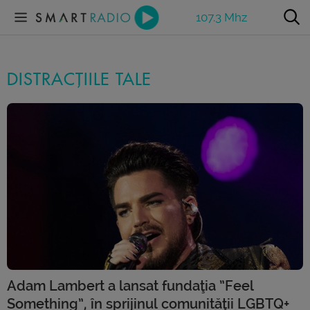
107.3 Mhz
DISTRACȚIILE TALE
Adam Lambert a lansat fundaţia ”Feel
Something”, în sprijinul comunităţii LGBTQ+