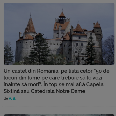
Un castel din România, pe lista celor ”50 de
locuri din lume pe care trebuie să le vezi
înainte să mori”. În top se mai află Capela
Sixtină sau Catedrala Notre Dame
de
A. B.