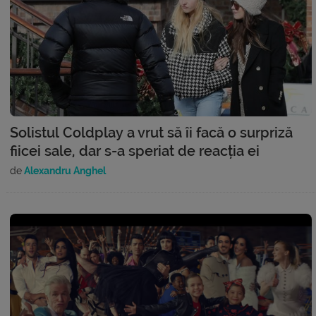
Solistul Coldplay a vrut să îi facă o surpriză
fiicei sale, dar s-a speriat de reacția ei
de
Alexandru Anghel