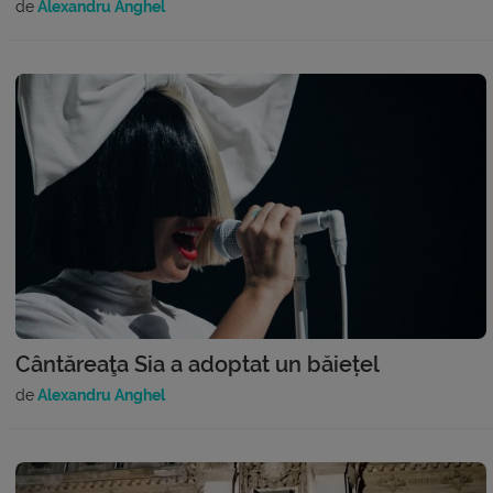
de
Alexandru Anghel
Cântăreaţa Sia a adoptat un băiețel
de
Alexandru Anghel