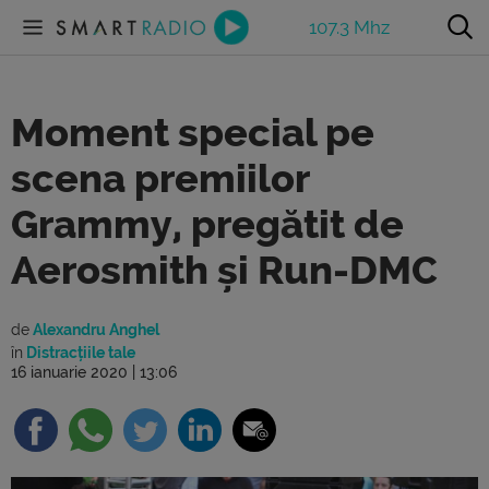
107.3 Mhz
Moment special pe
scena premiilor
Grammy, pregătit de
Aerosmith și Run-DMC
de
Alexandru Anghel
în
Distracțiile tale
16 ianuarie 2020 | 13:06