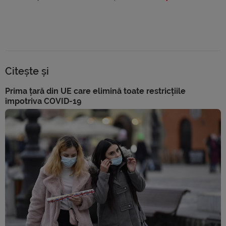
Citește și
Prima țară din UE care elimină toate restricțiile
împotriva COVID-19