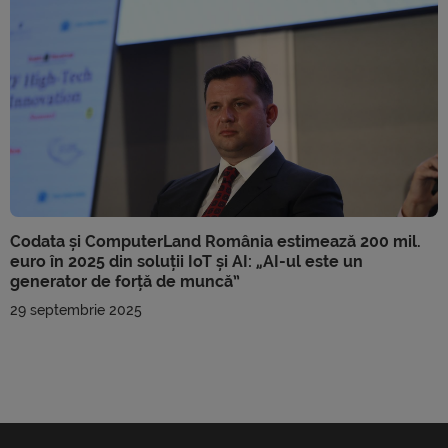
Codata și ComputerLand România estimează 200 mil.
euro în 2025 din soluții IoT și AI: „AI-ul este un
generator de forță de muncă”
29 septembrie 2025