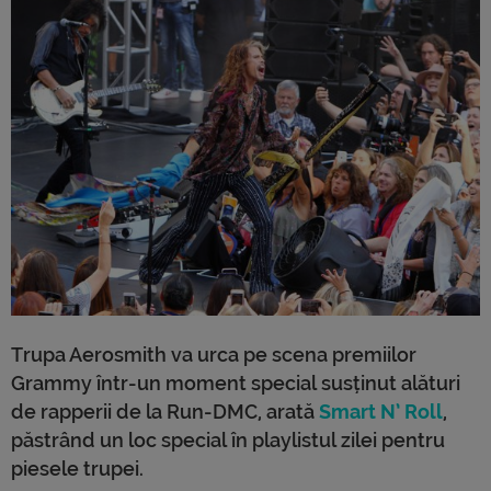
Trupa Aerosmith va urca pe scena premiilor
Grammy într-un moment special susținut alături
de rapperii de la Run-DMC, arată
Smart N’ Roll
,
păstrând un loc special în playlistul zilei pentru
piesele trupei.