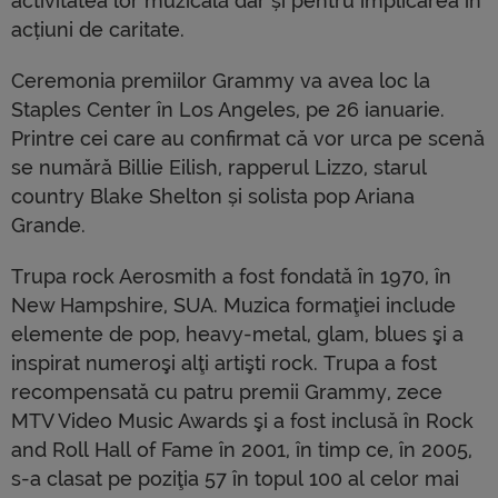
activitatea lor muzicală dar și pentru implicarea în
acțiuni de caritate.
Ceremonia premiilor Grammy va avea loc la
Staples Center în Los Angeles, pe 26 ianuarie.
Printre cei care au confirmat că vor urca pe scenă
se numără Billie Eilish, rapperul Lizzo, starul
country Blake Shelton și solista pop Ariana
Grande.
Trupa rock Aerosmith a fost fondată în 1970, în
New Hampshire, SUA. Muzica formaţiei include
elemente de pop, heavy-metal, glam, blues şi a
inspirat numeroşi alţi artişti rock. Trupa a fost
recompensată cu patru premii Grammy, zece
MTV Video Music Awards şi a fost inclusă în Rock
and Roll Hall of Fame în 2001, în timp ce, în 2005,
s-a clasat pe poziţia 57 în topul 100 al celor mai