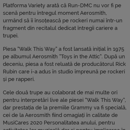
Platforma Variety arată că Run-DMC nu vor fi pe
scenă pentru întregul moment Aerosmith,
urmând să îi însoțească pe rockeri numai într-un
fragment din recitalul dedicat întregii cariere a
trupei.
Piesa “Walk This Way” a fost lansată inițial în 1975
pe albumul Aerosmith ”Toys in the Attic”. După un
deceniu, piesa a fost reluată de producătorul Rick
Rubin care i-a adus în studio împreună pe rockeri
și pe rapperi.
Cele două trupe au colaborat de mai multe ori
pentru interpretări live ale piesei “Walk This Way”,
dar prestația de la premiile Grammy va fi specială,
cei de la Aerosmith fiind omagiați în calitate de
MusiCares 2020 Personalitatea anului, pentru