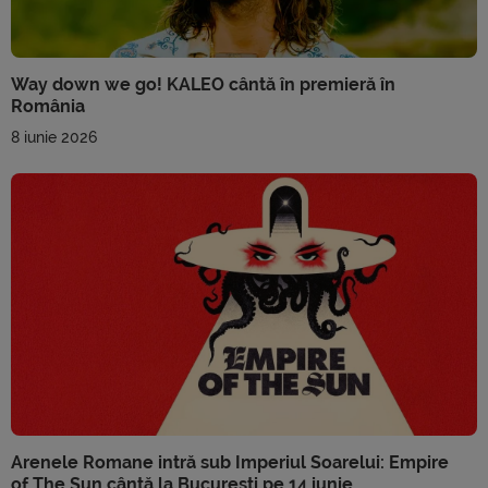
Way down we go! KALEO cântă în premieră în
România
8 iunie 2026
Arenele Romane intră sub Imperiul Soarelui: Empire
of The Sun cântă la București pe 14 iunie