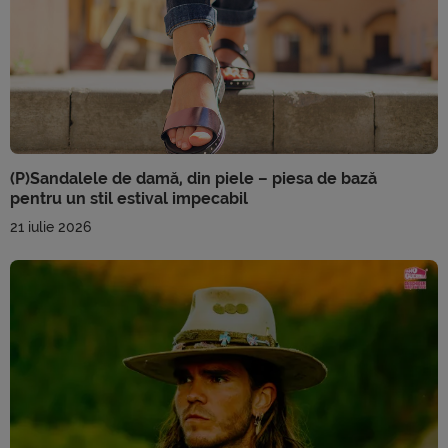
(P)Sandalele de damă, din piele – piesa de bază
pentru un stil estival impecabil
21 iulie 2026