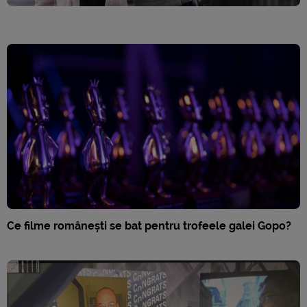
Ce filme românești se bat pentru trofeele galei Gopo?