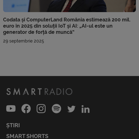
Codata și ComputerLand România estimează 200 mil.
euro în 2025 din soluții IoT și AI: „AI-ul este un
generator de forță de muncă”
29 septembrie 2025
ȘTIRI
SMART SHORTS