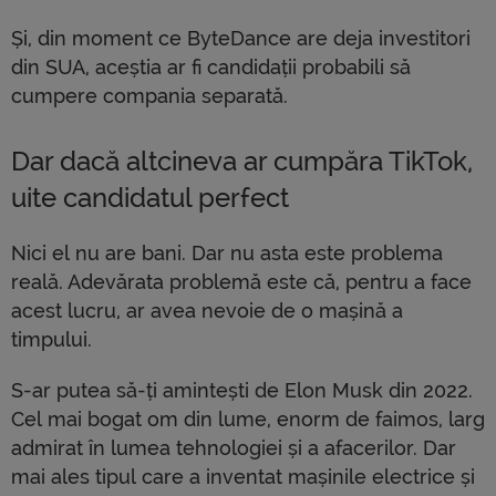
Și, din moment ce ByteDance are deja investitori
din SUA, aceștia ar fi candidații probabili să
cumpere compania separată.
Dar dacă altcineva ar cumpăra TikTok,
uite candidatul perfect
Nici el nu are bani. Dar nu asta este problema
reală. Adevărata problemă este că, pentru a face
acest lucru, ar avea nevoie de o mașină a
timpului.
S-ar putea să-ți amintești de Elon Musk din 2022.
Cel mai bogat om din lume, enorm de faimos, larg
admirat în lumea tehnologiei și a afacerilor. Dar
mai ales tipul care a inventat mașinile electrice și