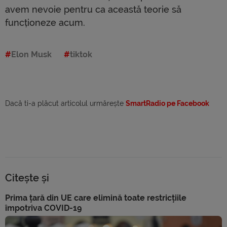
avem nevoie pentru ca această teorie să
funcționeze acum.
Elon Musk
tiktok
Dacă ti-a plăcut articolul urmărește
SmartRadio pe Facebook
Citește și
Prima țară din UE care elimină toate restricțiile
împotriva COVID-19