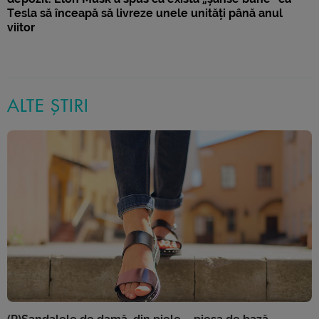
Tesla să înceapă să livreze unele unități până anul
viitor
ALTE ȘTIRI