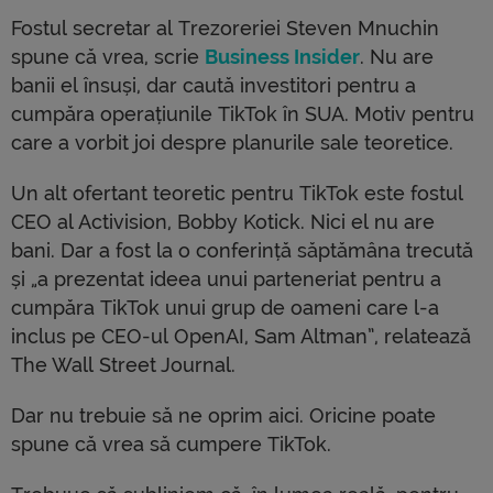
Fostul secretar al Trezoreriei Steven Mnuchin
spune că vrea, scrie
Business Insider
. Nu are
banii el însuși, dar caută investitori pentru a
cumpăra operațiunile TikTok în SUA. Motiv pentru
care a vorbit joi despre planurile sale teoretice.
Un alt ofertant teoretic pentru TikTok este fostul
CEO al Activision, Bobby Kotick. Nici el nu are
bani. Dar a fost la o conferință săptămâna trecută
și „a prezentat ideea unui parteneriat pentru a
cumpăra TikTok unui grup de oameni care l-a
inclus pe CEO-ul OpenAI, Sam Altman”, relatează
The Wall Street Journal.
Dar nu trebuie să ne oprim aici. Oricine poate
spune că vrea să cumpere TikTok.