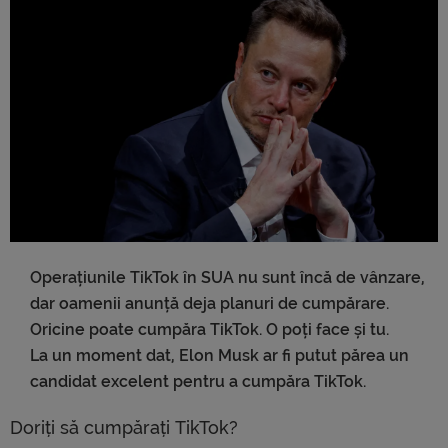
Operațiunile TikTok în SUA nu sunt încă de vânzare,
dar oamenii anunță deja planuri de cumpărare.
Oricine poate cumpăra TikTok. O poți face și tu.
La un moment dat, Elon Musk ar fi putut părea un
candidat excelent pentru a cumpăra TikTok.
Doriți să cumpărați TikTok?