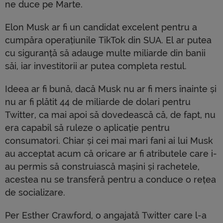
ne duce pe Marte.
Elon Musk ar fi un candidat excelent pentru a
cumpăra operațiunile TikTok din SUA. El ar putea
cu siguranță să adauge multe miliarde din banii
săi, iar investitorii ar putea completa restul.
Ideea ar fi bună, dacă Musk nu ar fi mers înainte și
nu ar fi plătit 44 de miliarde de dolari pentru
Twitter, ca mai apoi să dovedească că, de fapt, nu
era capabil să ruleze o aplicație pentru
consumatori. Chiar și cei mai mari fani ai lui Musk
au acceptat acum că oricare ar fi atributele care i-
au permis să construiască mașini și rachetele,
acestea nu se transferă pentru a conduce o rețea
de socializare.
Per Esther Crawford, o angajată Twitter care l-a