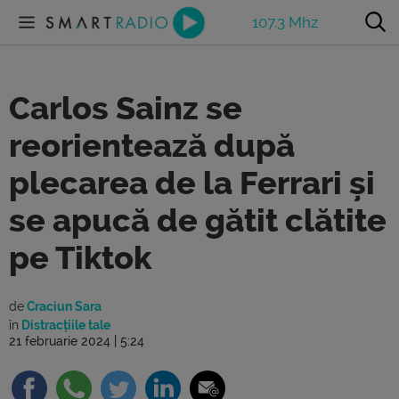
107.3 Mhz
Carlos Sainz se
reorientează după
plecarea de la Ferrari și
se apucă de gătit clătite
pe Tiktok
de
Craciun Sara
în
Distracțiile tale
21 februarie 2024 | 5:24