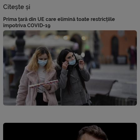
Citește și
Prima țară din UE care elimină toate restricțiile
împotriva COVID-19