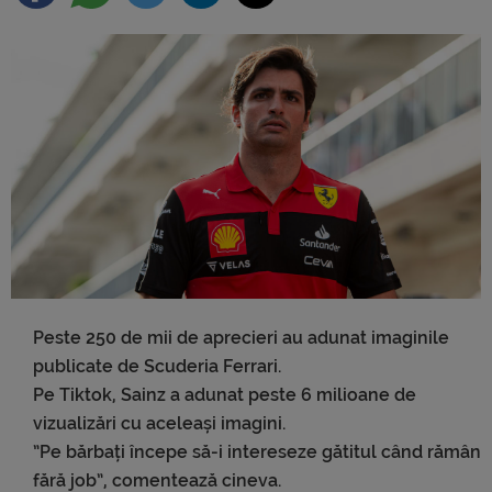
Peste 250 de mii de aprecieri au adunat imaginile
publicate de Scuderia Ferrari.
Pe Tiktok, Sainz a adunat peste 6 milioane de
vizualizări cu aceleași imagini.
”Pe bărbați începe să-i intereseze gătitul când rămân
fără job”, comentează cineva.