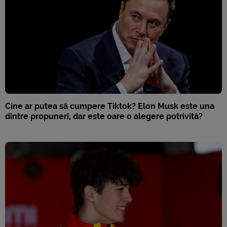
Cine ar putea să cumpere Tiktok? Elon Musk este una
dintre propuneri, dar este oare o alegere potrivită?