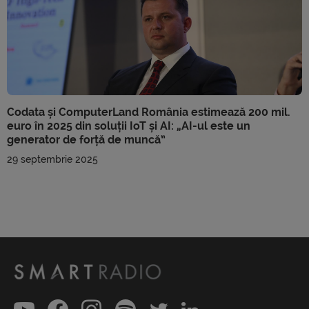
Codata și ComputerLand România estimează 200 mil.
euro în 2025 din soluții IoT și AI: „AI-ul este un
generator de forță de muncă”
29 septembrie 2025