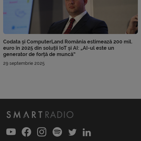
Codata și ComputerLand România estimează 200 mil.
euro în 2025 din soluții IoT și AI: „AI-ul este un
generator de forță de muncă”
29 septembrie 2025