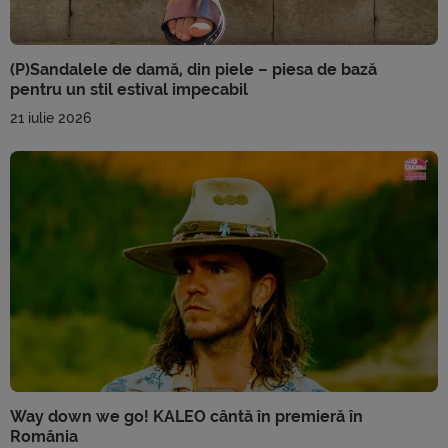
(P)Sandalele de damă, din piele – piesa de bază
pentru un stil estival impecabil
21 iulie 2026
Way down we go! KALEO cântă în premieră în
România