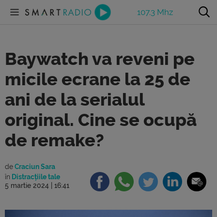
107.3 Mhz
Baywatch va reveni pe
micile ecrane la 25 de
ani de la serialul
original. Cine se ocupă
de remake?
de
Craciun Sara
în
Distracțiile tale
5 martie 2024 | 16:41