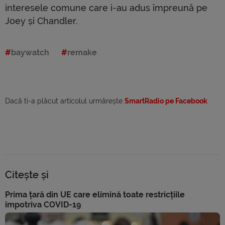
interesele comune care i-au adus împreună pe
Joey și Chandler.
baywatch
remake
Dacă ti-a plăcut articolul urmărește
SmartRadio pe Facebook
Citește și
Prima țară din UE care elimină toate restricțiile
împotriva COVID-19