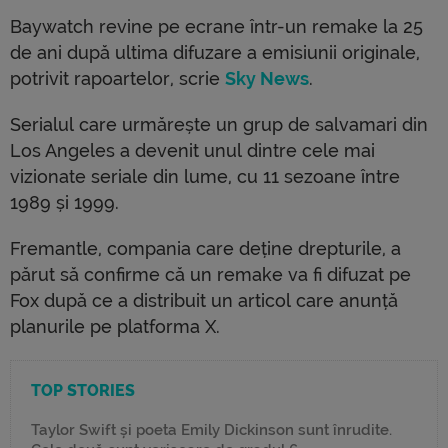
Baywatch revine pe ecrane într-un remake la 25
de ani după ultima difuzare a emisiunii originale,
potrivit rapoartelor, scrie
Sky News
.
Serialul care urmărește un grup de salvamari din
Los Angeles a devenit unul dintre cele mai
vizionate seriale din lume, cu 11 sezoane între
1989 și 1999.
Fremantle, compania care deține drepturile, a
părut să confirme că un remake va fi difuzat pe
Fox după ce a distribuit un articol care anunță
planurile pe platforma X.
TOP STORIES
Taylor Swift și poeta Emily Dickinson sunt înrudite.