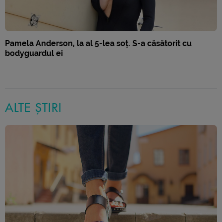
Pamela Anderson, la al 5-lea soț. S-a căsătorit cu
bodyguardul ei
ALTE ȘTIRI