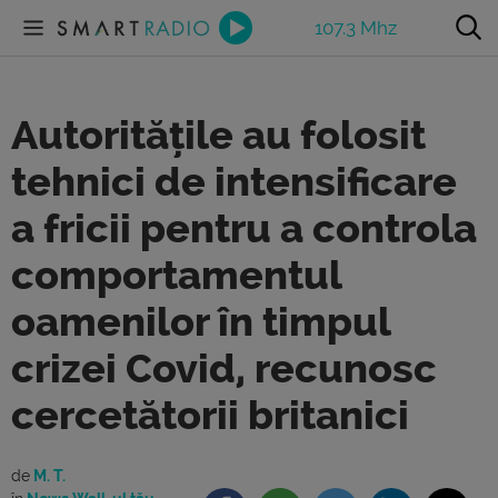
107.3 Mhz
Autoritățile au folosit
tehnici de intensificare
a fricii pentru a controla
comportamentul
oamenilor în timpul
crizei Covid, recunosc
cercetătorii britanici
de
M. T.