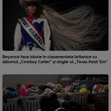
Beyoncé face istorie în clasamentele britanice cu
albumul „Cowboy Carter” și single-ul „Texas Hold ‘Em”