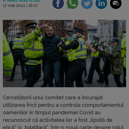
în
News Wall-ul tău
17 mai 2021 | 16:07
Cercetătorii unui comitet care a încurajat
utilizarea fricii pentru a controla comportamentul
oamenilor în timpul pandemiei Covid au
recunoscut că activitatea lor a fost „lipsită de
etică” și „totalitară”. Într-o nouă carte despre rolul