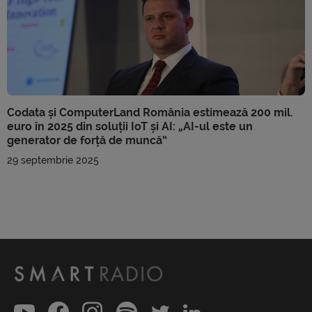
Codata și ComputerLand România estimează 200 mil.
euro în 2025 din soluții IoT și AI: „AI-ul este un
generator de forță de muncă”
29 septembrie 2025