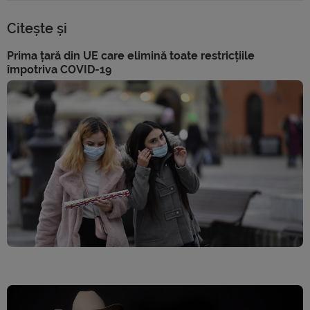
Citește și
Prima țară din UE care elimină toate restricțiile
împotriva COVID-19