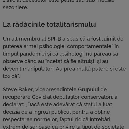
sezoniere.
La rădăcinile totalitarismului
Un alt membru al SPI-B a spus că a fost „uimit de
puterea armei psihologiei comportamentale” în
timpul pandemiei și că „psihologii nu păreau să
observe când au încetat să fie altruiști și au
devenit manipulatori. Au prea multă putere și este
toxică”.
Steve Baker, vicepreședintele Grupului de
recuperare Covid al deputaților conservatori, a
declarat: „Dacă este adevărat că statul a luat
decizia de a îngrozi publicul pentru a obține
respectarea normelor, faptul ridică întrebări
extrem de serioase cu privire la tipul de societate