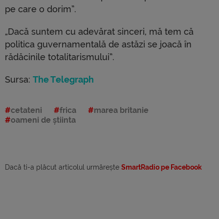
pe care o dorim”.
„Dacă suntem cu adevărat sinceri, mă tem că
politica guvernamentală de astăzi se joacă în
rădăcinile totalitarismului”.
Sursa:
The Telegraph
cetateni
frica
marea britanie
oameni de știinta
Dacă ti-a plăcut articolul urmărește
SmartRadio pe Facebook