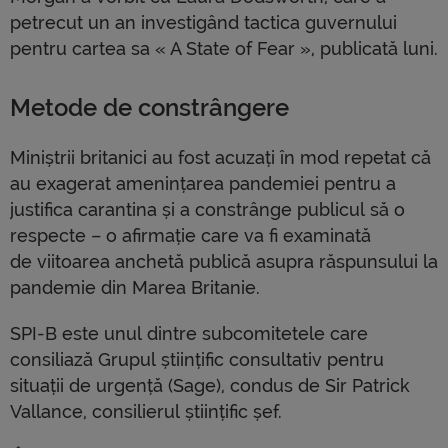
petrecut un an investigând tactica guvernului
pentru cartea sa « A State of Fear », publicată luni.
Metode de constrângere
Miniștrii britanici au fost acuzați în mod repetat că
au exagerat amenințarea pandemiei pentru a
justifica carantina și a constrânge publicul să o
respecte – o afirmație care va fi examinată
de viitoarea anchetă publică asupra răspunsului la
pandemie din Marea Britanie.
SPI-B este unul dintre subcomitetele care
consiliază Grupul științific consultativ pentru
situații de urgență (Sage), condus de Sir Patrick
Vallance, consilierul științific șef.