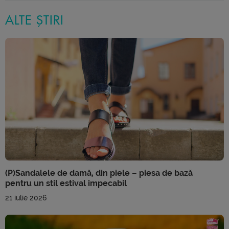
ALTE ȘTIRI
(P)Sandalele de damă, din piele – piesa de bază
pentru un stil estival impecabil
21 iulie 2026