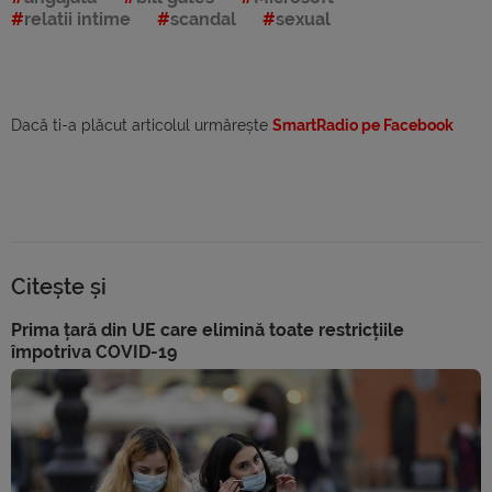
relatii intime
scandal
sexual
Dacă ti-a plăcut articolul urmărește
SmartRadio pe Facebook
Citește și
Prima țară din UE care elimină toate restricțiile
împotriva COVID-19