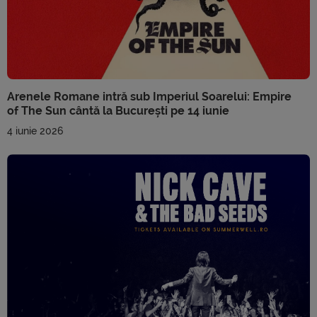
Arenele Romane intră sub Imperiul Soarelui: Empire
of The Sun cântă la București pe 14 iunie
4 iunie 2026