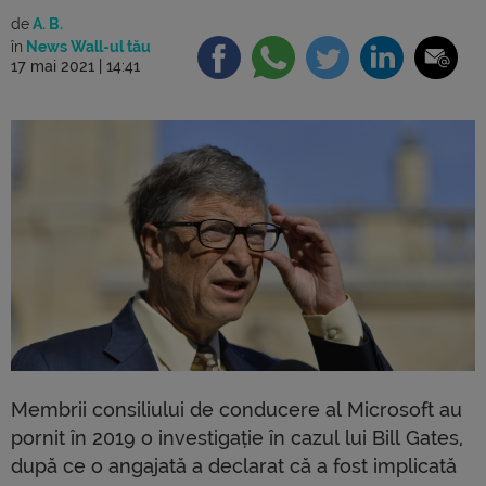
de
A. B.
în
News Wall-ul tău
17 mai 2021 | 14:41
Membrii consiliului de conducere al Microsoft au
pornit în 2019 o investigație în cazul lui Bill Gates,
după ce o angajată a declarat că a fost implicată