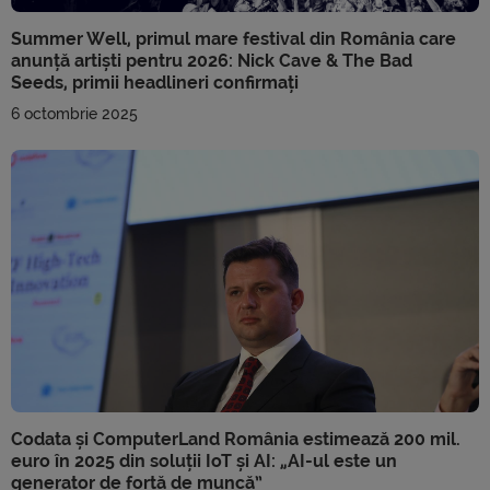
Summer Well, primul mare festival din România care
anunță artiști pentru 2026: Nick Cave & The Bad
Seeds, primii headlineri confirmați
6 octombrie 2025
Codata și ComputerLand România estimează 200 mil.
euro în 2025 din soluții IoT și AI: „AI-ul este un
generator de forță de muncă”