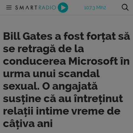
107.3 Mhz
Bill Gates a fost forțat să
se retragă de la
conducerea Microsoft în
urma unui scandal
sexual. O angajată
susține că au întreținut
relații intime vreme de
câțiva ani