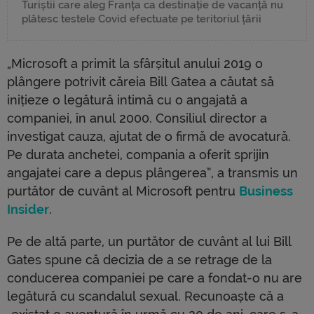
Turiștii care aleg Franța ca destinație de vacanță nu
plătesc testele Covid efectuate pe teritoriul țării
„Microsoft a primit la sfârșitul anului 2019 o
plângere potrivit căreia Bill Gatea a căutat să
inițieze o legătură intimă cu o angajată a
companiei, în anul 2000. Consiliul director a
investigat cauza, ajutat de o firmă de avocatură.
Pe durata anchetei, compania a oferit sprijin
angajatei care a depus plângerea”, a transmis un
purtător de cuvânt al Microsoft pentru
Business
Insider
.
Pe de altă parte, un purtător de cuvânt al lui Bill
Gates spune că decizia de a se retrage de la
conducerea companiei pe care a fondat-o nu are
legătură cu scandalul sexual. Recunoaște că a