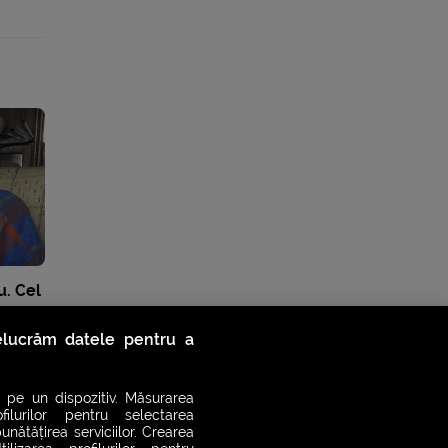
. Cel
 a
relucrăm datele pentru a
 pe un dispozitiv. Măsurarea
filurilor pentru selectarea
unătățirea serviciilor. Crearea