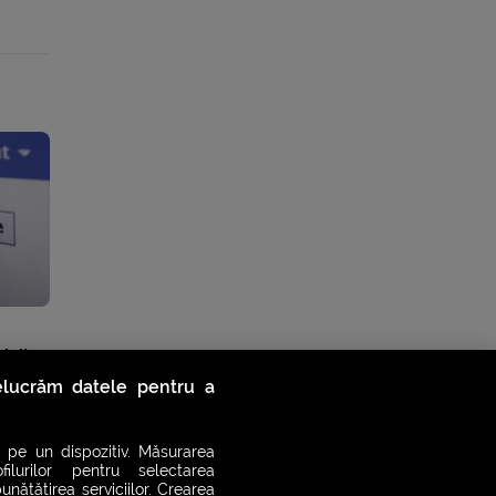
icii
relucrăm datele pentru a
 pe un dispozitiv. Măsurarea
filurilor pentru selectarea
unătățirea serviciilor. Crearea