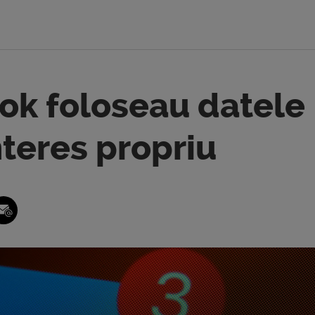
ok foloseau datele
interes propriu