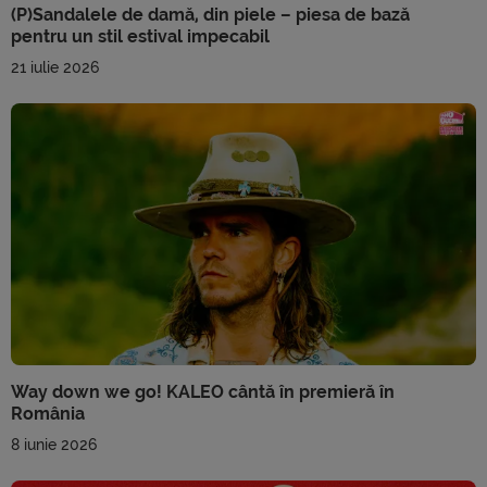
(P)Sandalele de damă, din piele – piesa de bază
pentru un stil estival impecabil
21 iulie 2026
Way down we go! KALEO cântă în premieră în
România
8 iunie 2026