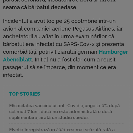
seama că bărbatul decedase.
Incidentul a avut loc pe 25 ocotmbrie într-un
avion al companiei aeriene Pegasus Airlines, iar
anchetatorii au aflat în urma examinărilor că
bărbatul era infectat cu SARS-Cov-2 și prezenta
comorbidități, potrivit ziarului german
Hamburger
Abendblatt
. Inițial nu a fost clar cum a reușit
pasagerul să se îmbarce, din moment ce era
infectat.
TOP STORIES
Eficacitatea vaccinului anti-Covid ajunge la 0% după
cel mult 7 luni, dacă nu este administrată o doză
suplimentară, arată un studiu suedez
Elveția înregistrază în 2021 cea mai scăzută rată a