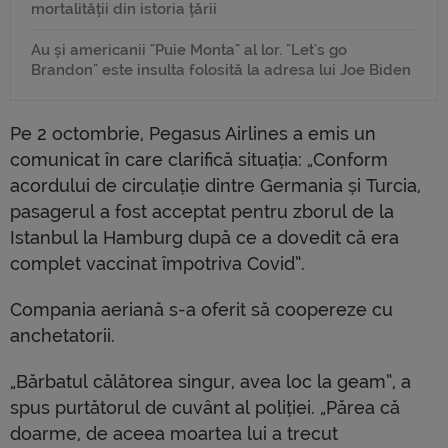
mortalității din istoria țării
Au și americanii "Puie Monta" al lor. "Let's go
Brandon" este insulta folosită la adresa lui Joe Biden
Pe 2 octombrie, Pegasus Airlines a emis un
comunicat în care clarifică situația: „Conform
acordului de circulație dintre Germania și Turcia,
pasagerul a fost acceptat pentru zborul de la
Istanbul la Hamburg după ce a dovedit că era
complet vaccinat împotriva Covid”.
Compania aeriană s-a oferit să coopereze cu
anchetatorii.
„Bărbatul călătorea singur, avea loc la geam”, a
spus purtătorul de cuvânt al poliției. „Părea că
doarme, de aceea moartea lui a trecut