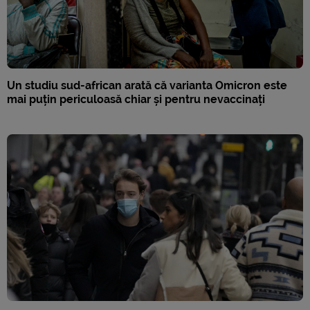
Un studiu sud-african arată că varianta Omicron este
mai puțin periculoasă chiar și pentru nevaccinați