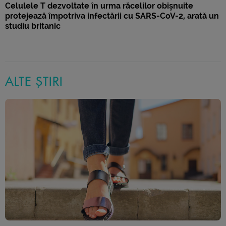
Celulele T dezvoltate în urma răcelilor obișnuite
protejează împotriva infectării cu SARS-CoV-2, arată un
studiu britanic
ALTE ȘTIRI