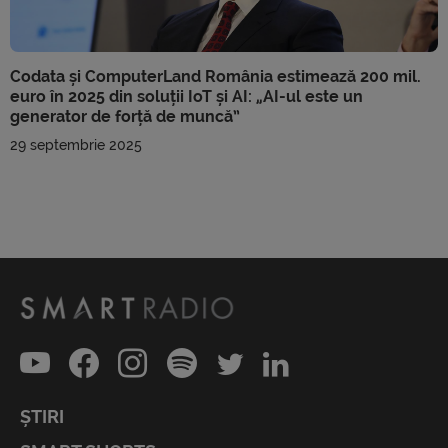
Codata și ComputerLand România estimează 200 mil.
euro în 2025 din soluții IoT și AI: „AI-ul este un
generator de forță de muncă”
29 septembrie 2025
ȘTIRI