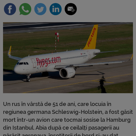
Un rus în vârstă de 51 de ani, care locuia în
regiunea germana Schleswig-Holstein, a fost găsit
mort într-un avion care tocmai sosise la Hamburg
din Istanbul. Abia după ce ceilalți pasagerii au
părăsit aeronava, însoțitorii de bord și-au dat