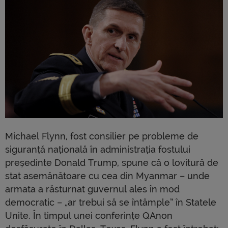
Michael Flynn, fost consilier pe probleme de
siguranță națională în administrația fostului
președinte Donald Trump, spune că o lovitură de
stat asemănătoare cu cea din Myanmar – unde
armata a răsturnat guvernul ales în mod
democratic – „ar trebui să se întâmple” în Statele
Unite. În timpul unei conferințe QAnon