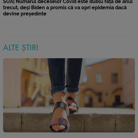
SUA| Numărul deceselor Covid este dublu față de anul
trecut, deși Biden a promis că va opri epidemia dacă
devine președinte
ALTE ȘTIRI