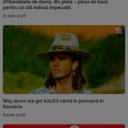
(P)Sandalele de damă, din piele – piesa de bază
pentru un stil estival impecabil
21 iulie 2026
Way down we go! KALEO cântă în premieră în
România
8 iunie 2026