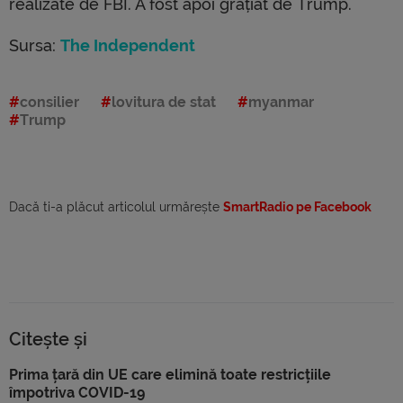
realizate de FBI. A fost apoi grațiat de Trump.
Sursa:
The Independent
consilier
lovitura de stat
myanmar
Trump
Dacă ti-a plăcut articolul urmărește
SmartRadio pe Facebook
Citește și
Prima țară din UE care elimină toate restricțiile
împotriva COVID-19