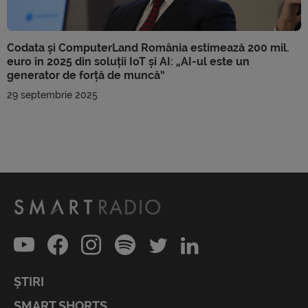
Codata și ComputerLand România estimează 200 mil.
euro în 2025 din soluții IoT și AI: „AI-ul este un
generator de forță de muncă”
29 septembrie 2025
ȘTIRI
SMART SHORTS