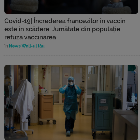
Covid-19| Încrederea francezilor în vaccin
este în scădere. Jumătate din populație
refuză vaccinarea
în
News Wall-ul tău