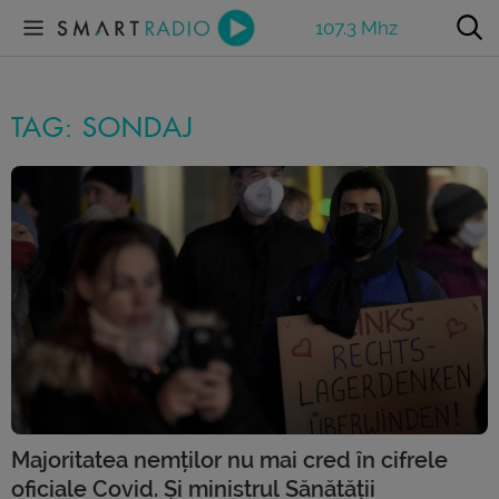
107.3 Mhz
TAG: SONDAJ
Majoritatea nemților nu mai cred în cifrele
oficiale Covid. Și ministrul Sănătății