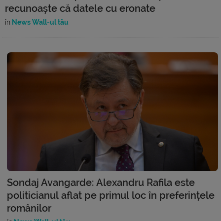
recunoaște că datele cu eronate
în
News Wall-ul tău
Sondaj Avangarde: Alexandru Rafila este
politicianul aflat pe primul loc în preferințele
românilor