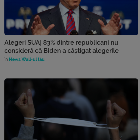
Alegeri SUA| 83% dintre republicani nu
consideră că Biden a câștigat alegerile
în
News Wall-ul tău