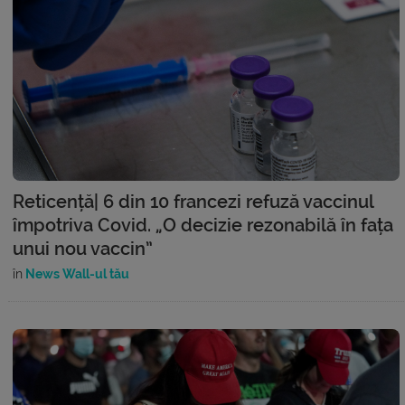
Reticență| 6 din 10 francezi refuză vaccinul
împotriva Covid. „O decizie rezonabilă în fața
unui nou vaccin”
în
News Wall-ul tău