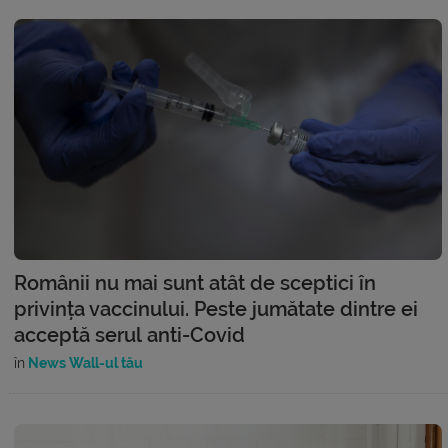
Românii nu mai sunt atât de sceptici în
privința vaccinului. Peste jumătate dintre ei
acceptă serul anti-Covid
în
News Wall-ul tău