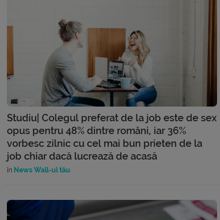
Studiu| Colegul preferat de la job este de sex
opus pentru 48% dintre români, iar 36%
vorbesc zilnic cu cel mai bun prieten de la
job chiar dacă lucrează de acasă
în
News Wall-ul tău