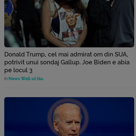
Donald Trump, cel mai admirat om din SUA,
potrivit unui sondaj Gallup. Joe Biden e abia
pe locul 3
în
News Wall-ul tău