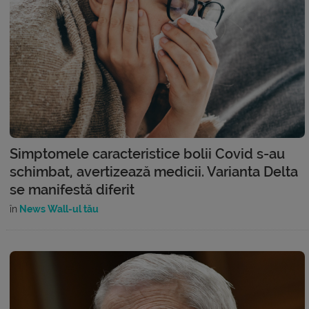
Simptomele caracteristice bolii Covid s-au
schimbat, avertizează medicii. Varianta Delta
se manifestă diferit
în
News Wall-ul tău