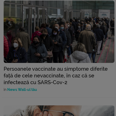
Persoanele vaccinate au simptome diferite
față de cele nevaccinate, în caz că se
infectează cu SARS-Cov-2
în
News Wall-ul tău