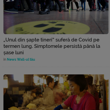
„Unul din șapte tineri” suferă de Covid pe
termen lung. Simptomele persistă până la
șase luni
în
News Wall-ul tău