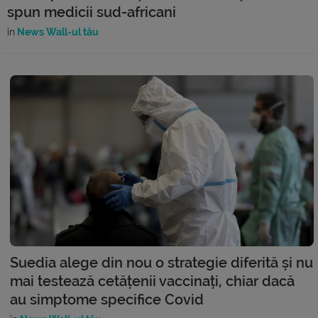
spun medicii sud-africani
în
News Wall-ul tău
Suedia alege din nou o strategie diferită și nu
mai testează cetățenii vaccinați, chiar dacă
au simptome specifice Covid