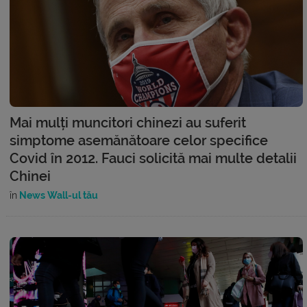
Mai mulți muncitori chinezi au suferit
simptome asemănătoare celor specifice
Covid în 2012. Fauci solicită mai multe detalii
Chinei
în
News Wall-ul tău