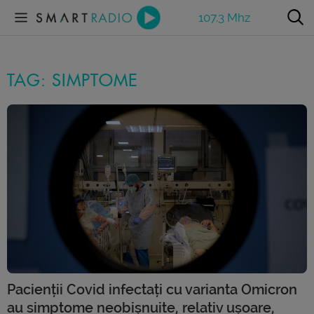
107.3 Mhz
TAG: SIMPTOME
Pacienții Covid infectați cu varianta Omicron
au simptome neobișnuite, relativ ușoare,