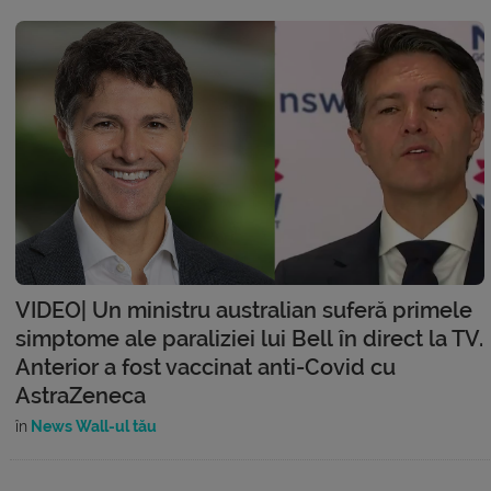
VIDEO| Un ministru australian suferă primele
simptome ale paraliziei lui Bell în direct la TV.
Anterior a fost vaccinat anti-Covid cu
AstraZeneca
în
News Wall-ul tău