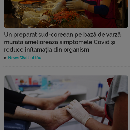
Un preparat sud-coreean pe bază de varză
murată ameliorează simptomele Covid și
reduce inflamația din organism
în
News Wall-ul tău