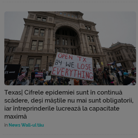
Texas| Cifrele epidemiei sunt în continuă
scădere, deși măștile nu mai sunt obligatorii,
iar întreprinderile lucrează la capacitate
maximă
în
News Wall-ul tău