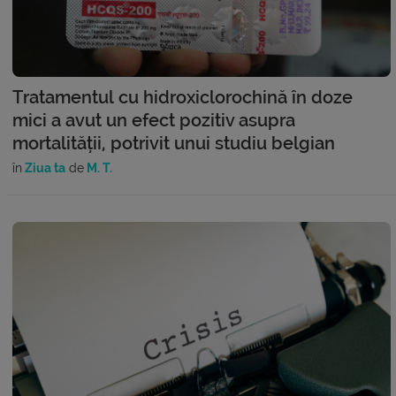
Tratamentul cu hidroxiclorochină în doze
mici a avut un efect pozitiv asupra
mortalității, potrivit unui studiu belgian
în
Ziua ta
de
M. T.