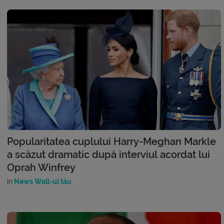
Popularitatea cuplului Harry-Meghan Markle
a scăzut dramatic după interviul acordat lui
Oprah Winfrey
în
News Wall-ul tău