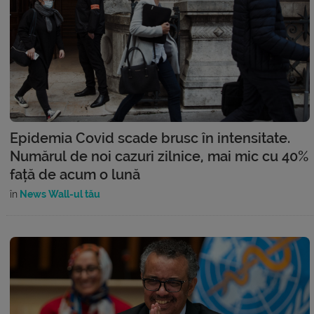
Epidemia Covid scade brusc în intensitate.
Numărul de noi cazuri zilnice, mai mic cu 40%
față de acum o lună
în
News Wall-ul tău