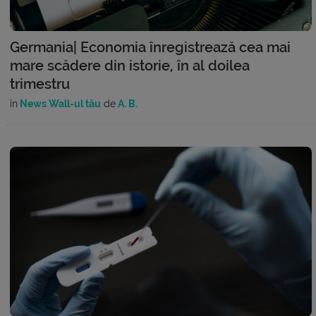
Germania| Economia înregistrează cea mai
mare scădere din istorie, în al doilea
trimestru
în
News Wall-ul tău
de
A. B.