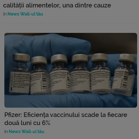
calității alimentelor, una dintre cauze
în
News Wall-ul tău
Pfizer: Eficiența vaccinului scade la fiecare
două luni cu 6%
în
News Wall-ul tău