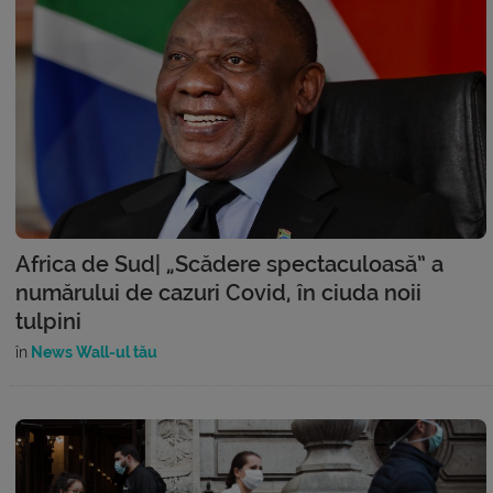
Africa de Sud| „Scădere spectaculoasă” a
numărului de cazuri Covid, în ciuda noii
tulpini
în
News Wall-ul tău