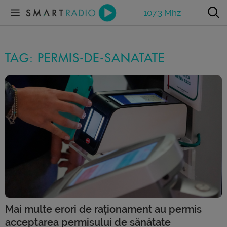
107.3 Mhz
TAG: PERMIS-DE-SANATATE
Mai multe erori de raționament au permis
acceptarea permisului de sănătate