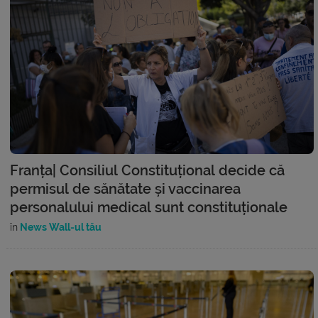
Franța| Consiliul Constituțional decide că
permisul de sănătate și vaccinarea
personalului medical sunt constituționale
în
News Wall-ul tău