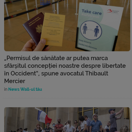
„Permisul de sănătate ar putea marca
sfârșitul concepției noastre despre libertate
în Occident”, spune avocatul Thibault
Mercier
în
News Wall-ul tău