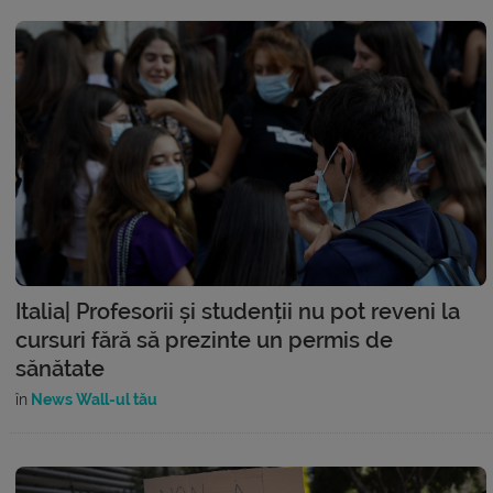
Italia| Profesorii și studenții nu pot reveni la
cursuri fără să prezinte un permis de
sănătate
în
News Wall-ul tău