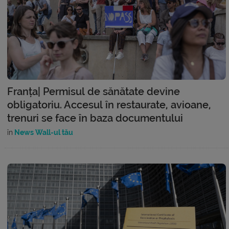
Franța| Permisul de sănătate devine
obligatoriu. Accesul în restaurate, avioane,
trenuri se face în baza documentului
în
News Wall-ul tău