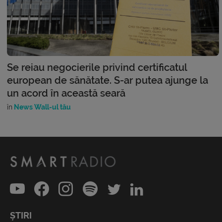
Se reiau negocierile privind certificatul
european de sănătate. S-ar putea ajunge la
un acord în această seară
în
News Wall-ul tău
ȘTIRI