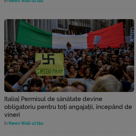
în
News Wall-ul tău
Italia| Permisul de sănătate devine
obligatoriu pentru toți angajații, începând de
vineri
în
News Wall-ul tău