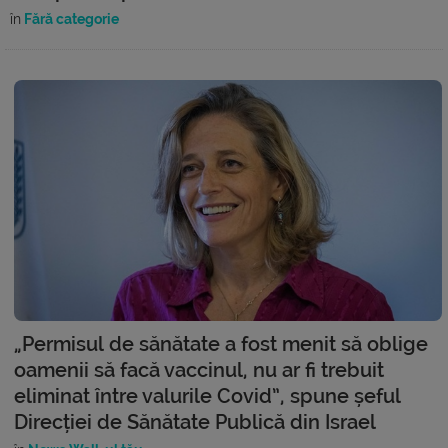
în
Fără categorie
„Permisul de sănătate a fost menit să oblige
oamenii să facă vaccinul, nu ar fi trebuit
eliminat între valurile Covid”, spune șeful
Direcției de Sănătate Publică din Israel