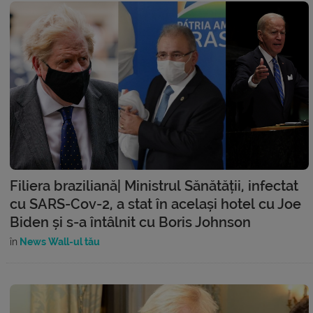
Filiera braziliană| Ministrul Sănătății, infectat
cu SARS-Cov-2, a stat în același hotel cu Joe
Biden și s-a întâlnit cu Boris Johnson
în
News Wall-ul tău