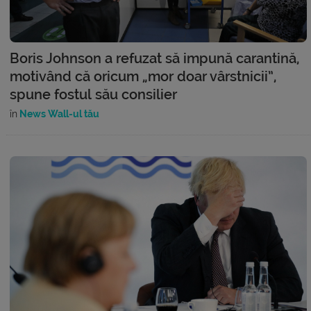
Boris Johnson a refuzat să impună carantină,
motivând că oricum „mor doar vârstnicii”,
spune fostul său consilier
în
News Wall-ul tău