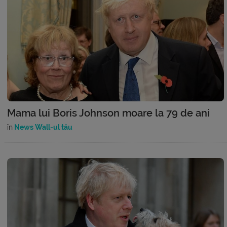
Mama lui Boris Johnson moare la 79 de ani
în
News Wall-ul tău