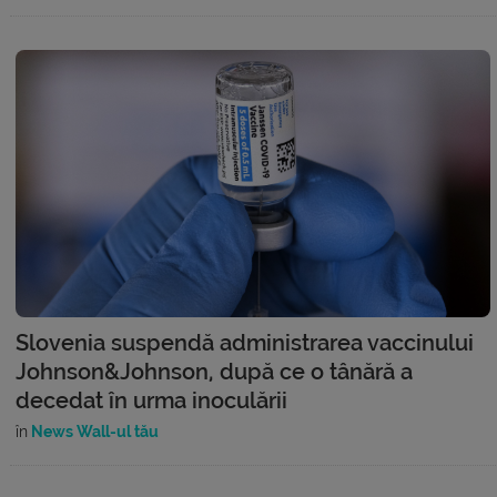
Slovenia suspendă administrarea vaccinului
Johnson&Johnson, după ce o tânără a
decedat în urma inoculării
în
News Wall-ul tău