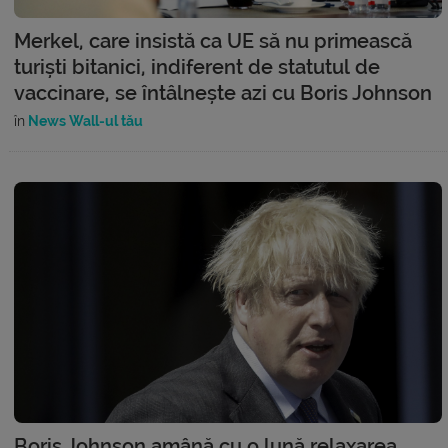
Merkel, care insistă ca UE să nu primească
turiști bitanici, indiferent de statutul de
vaccinare, se întâlnește azi cu Boris Johnson
în
News Wall-ul tău
Boris Johnson amână cu o lună relaxarea