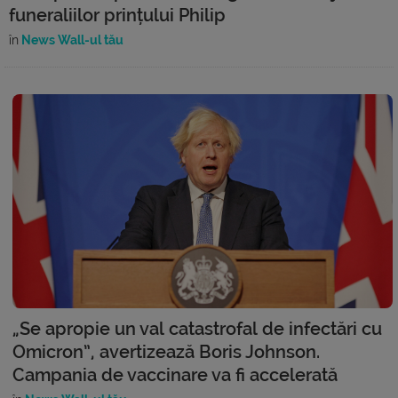
funeraliilor prințului Philip
în
News Wall-ul tău
„Se apropie un val catastrofal de infectări cu
Omicron”, avertizează Boris Johnson.
Campania de vaccinare va fi accelerată