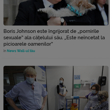
Boris Johnson este îngrijorat de „pornirile
sexuale” ala cățelului său. „Este neîncetat la
picioarele oamenilor”
în
News Wall-ul tău