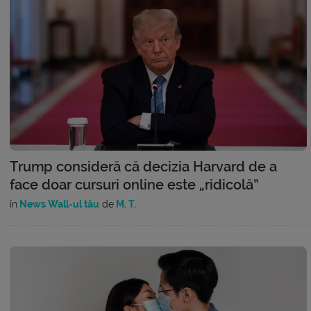
Trump consideră că decizia Harvard de a
face doar cursuri online este „ridicolă”
în
News Wall-ul tău
de
M. T.