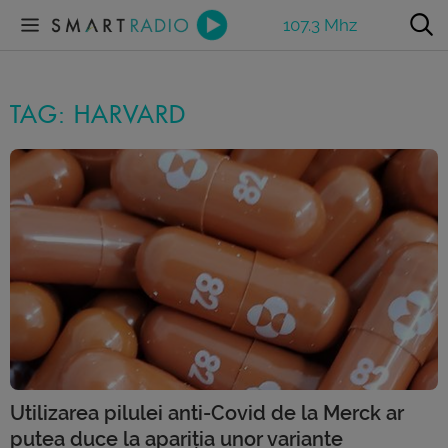
107.3 Mhz
TAG: HARVARD
Utilizarea pilulei anti-Covid de la Merck ar
putea duce la apariția unor variante