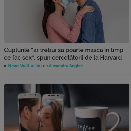
Cuplurile “ar trebui să poarte mască în timp
ce fac sex”, spun cercetătorii de la Harvard
în
News Wall-ul tău
de
Alexandru Anghel