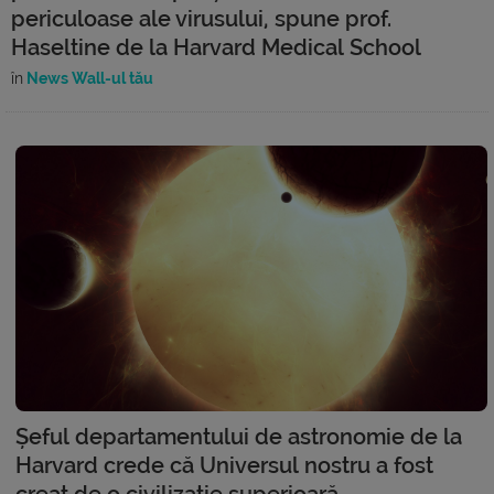
periculoase ale virusului, spune prof.
Haseltine de la Harvard Medical School
în
News Wall-ul tău
Șeful departamentului de astronomie de la
Harvard crede că Universul nostru a fost
creat de o civilizație superioară