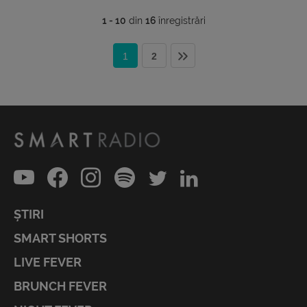
1 - 10
din
16
înregistrări
1
2
ȘTIRI
SMART SHORTS
LIVE FEVER
BRUNCH FEVER