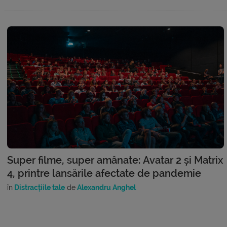
Super filme, super amânate: Avatar 2 și Matrix
4, printre lansările afectate de pandemie
în
Distracțiile tale
de
Alexandru Anghel