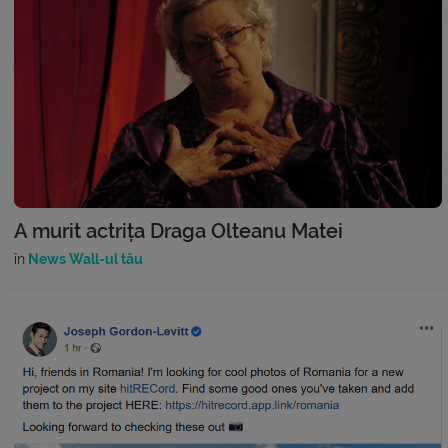
A murit actrița Draga Olteanu Matei
în
News Wall-ul tău