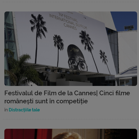
Festivalul de Film de la Cannes| Cinci filme
românești sunt în competiție
în
Distracțiile tale