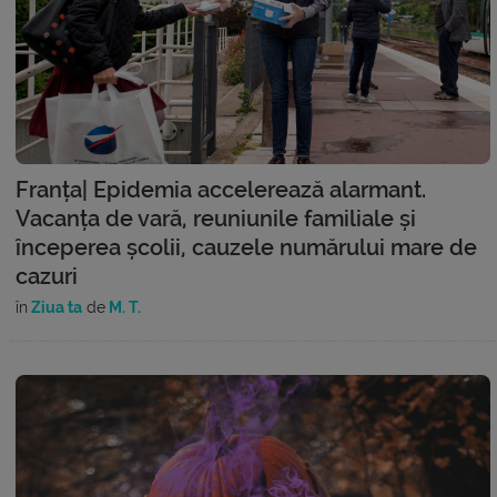
Franța| Epidemia accelerează alarmant.
Vacanța de vară, reuniunile familiale și
începerea școlii, cauzele numărului mare de
cazuri
în
Ziua ta
de
M. T.