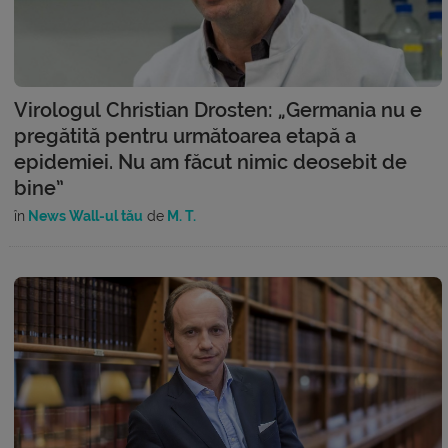
Virologul Christian Drosten: „Germania nu e
pregătită pentru următoarea etapă a
epidemiei. Nu am făcut nimic deosebit de
bine”
în
News Wall-ul tău
de
M. T.