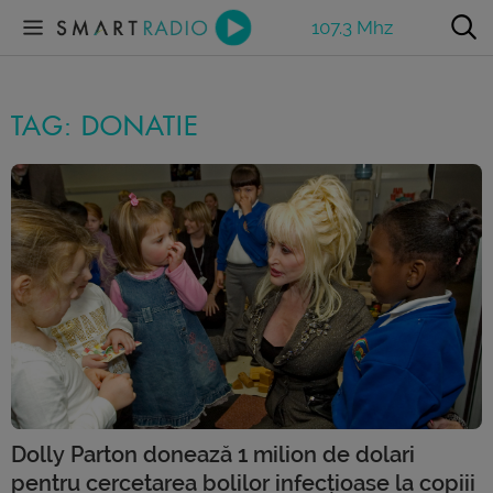
107.3 Mhz
TAG: DONATIE
Dolly Parton donează 1 milion de dolari
pentru cercetarea bolilor infecțioase la copiii