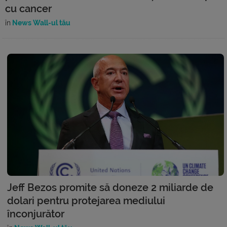
cu cancer
în
News Wall-ul tău
Jeff Bezos promite să doneze 2 miliarde de
dolari pentru protejarea mediului
înconjurător