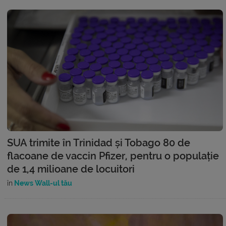
SUA trimite în Trinidad și Tobago 80 de
flacoane de vaccin Pfizer, pentru o populație
de 1,4 milioane de locuitori
în
News Wall-ul tău