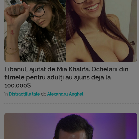
Libanul, ajutat de Mia Khalifa. Ochelarii din
filmele pentru adulți au ajuns deja la
100.000$
în
Distracțiile tale
de
Alexandru Anghel