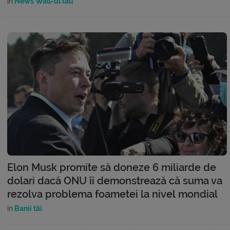
în
News Wall-ul tău
Elon Musk promite să doneze 6 miliarde de
dolari dacă ONU îi demonstrează că suma va
rezolva problema foametei la nivel mondial
în
Banii tăi