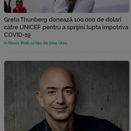
Greta Thunberg donează 100.000 de dolari
către UNICEF pentru a sprijini lupta împotriva
COVID-19
în
News Wall-ul tău
de
Irina Ursu